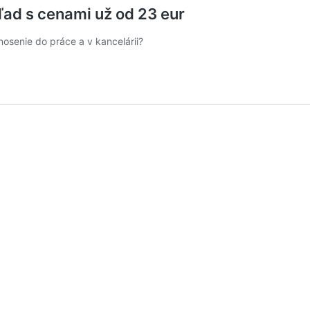
ľad s cenami už od 23 eur
nosenie do práce a v kancelárii?