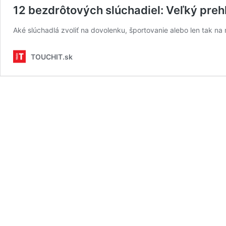
12 bezdrôtových slúchadiel: Veľký preh
Aké slúchadlá zvoliť na dovolenku, športovanie alebo len tak na 
TOUCHIT.sk