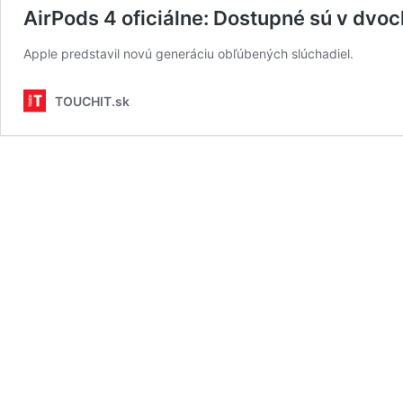
AirPods 4 oficiálne: Dostupné sú v dvo
Apple predstavil novú generáciu obľúbených slúchadiel.
TOUCHIT.sk