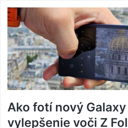
Ako fotí nový Galaxy 
vylepšenie voči Z Fo