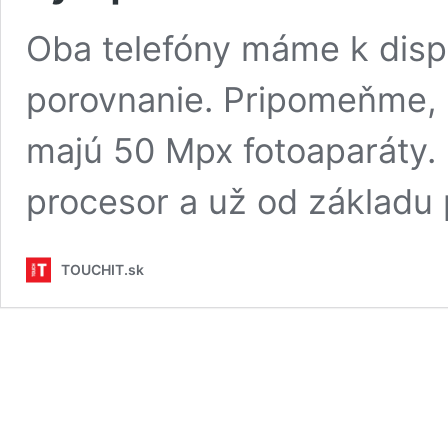
Oba telefóny máme k dispo
porovnanie. Pripomeňme, ž
majú 50 Mpx fotoaparáty.
procesor a už od základu 
TOUCHIT.sk