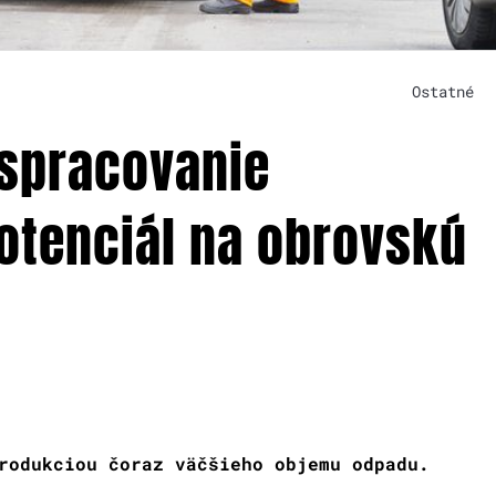
Ostatné
 spracovanie
otenciál na obrovskú
rodukciou čoraz väčšieho objemu odpadu.