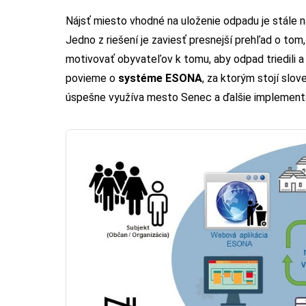
Nájsť miesto vhodné na uloženie odpadu je stále n
Jedno z riešení je zaviesť presnejší prehľad o to
motivovať obyvateľov k tomu, aby odpad triedili a 
povieme o
systéme ESONA
, za ktorým stojí slo
úspešne využíva mesto Senec a ďalšie implementác