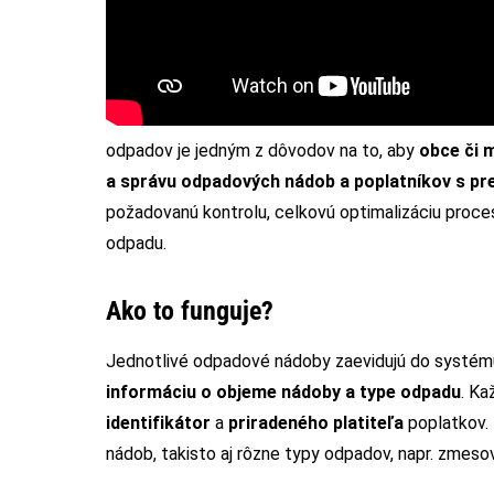
odpadov je jedným z dôvodov na to, aby
obce či 
a správu odpadových nádob a poplatníkov s pre
požadovanú kontrolu, celkovú optimalizáciu proces
odpadu.
Ako to funguje?
Jednotlivé odpadové nádoby zaevidujú do systém
informáciu o objeme nádoby a type odpadu
. Ka
identifikátor
a
priradeného platiteľa
poplatkov.
nádob, takisto aj rôzne typy odpadov, napr. zmesov