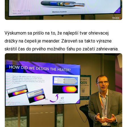
Výskumom sa prišlo na to, že najlepší tvar ohrievacej
drážky na čepeli je meander. Zároveň sa takto výrazne
skrátil čas do prvého možného ťahu po začatí zahrievania.