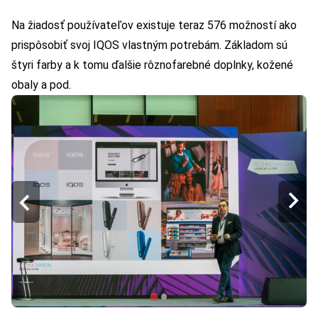
Na žiadosť používateľov existuje teraz 576 možností ako
prispôsobiť svoj IQOS vlastným potrebám. Základom sú
štyri farby a k tomu ďalšie rôznofarebné doplnky, kožené
obaly a pod.