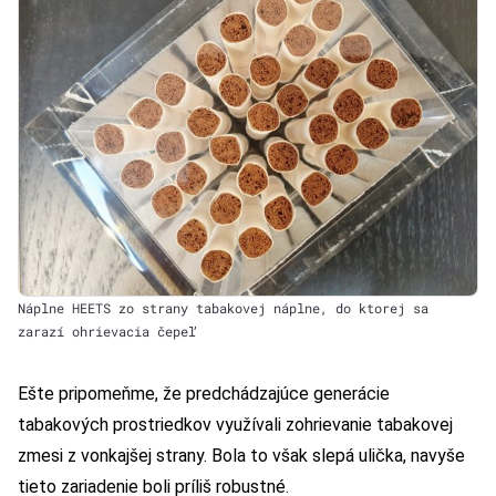
Náplne HEETS zo strany tabakovej náplne, do ktorej sa
zarazí ohrievacia čepeľ
Ešte pripomeňme, že predchádzajúce generácie
tabakových prostriedkov využívali zohrievanie tabakovej
zmesi z vonkajšej strany. Bola to však slepá ulička, navyše
tieto zariadenie boli príliš robustné.