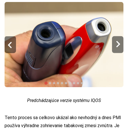
Predchádzajúce verzie systému IQOS
Tento proces sa celkovo ukázal ako nevhodný a dnes PMI
používa výhradne zohrievanie tabakovej zmesi zvnútra. Je