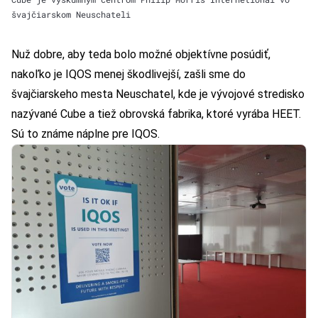
švajčiarskom Neuschateli
Nuž dobre, aby teda bolo možné objektívne posúdiť,
nakoľko je IQOS menej škodlivejší, zašli sme do
švajčiarskeho mesta Neuschatel, kde je vývojové stredisko
nazývané Cube a tiež obrovská fabrika, ktoré vyrába HEET.
Sú to známe náplne pre IQOS.