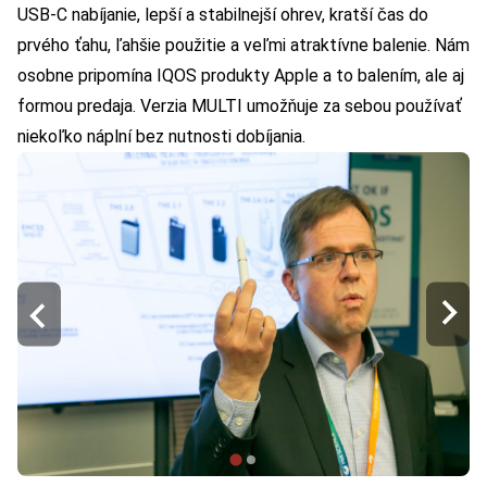
USB-C nabíjanie, lepší a stabilnejší ohrev, kratší čas do
prvého ťahu, ľahšie použitie a veľmi atraktívne balenie. Nám
osobne pripomína IQOS produkty Apple a to balením, ale aj
formou predaja. Verzia MULTI umožňuje za sebou používať
niekoľko náplní bez nutnosti dobíjania.