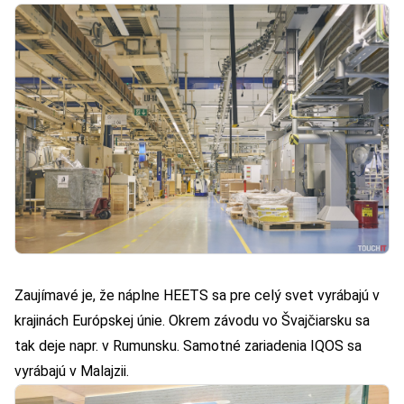
Zaujímavé je, že náplne HEETS sa pre celý svet vyrábajú v
krajinách Európskej únie. Okrem závodu vo Švajčiarsku sa
tak deje napr. v Rumunsku. Samotné zariadenia IQOS sa
vyrábajú v Malajzii.