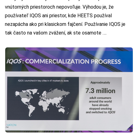
vnútorných priestoroch nepovoľuje. Výhodou je, že
používateľ IQOS ani priestor, kde HEETS používal
nezapácha ako pri klasickom fajčení. Používanie IQOS je
tak často na vašom zvážení, ak ste osamote ….