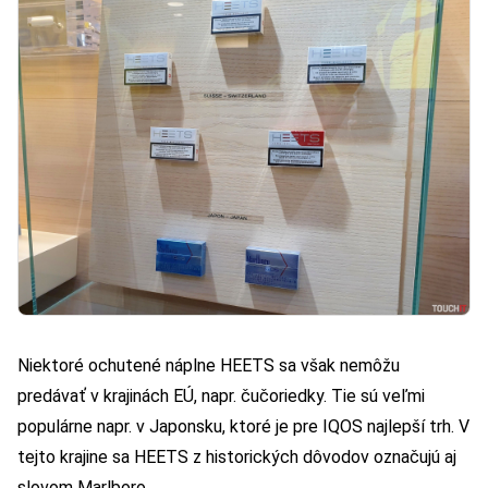
Niektoré ochutené náplne HEETS sa však nemôžu
predávať v krajinách EÚ, napr. čučoriedky. Tie sú veľmi
populárne napr. v Japonsku, ktoré je pre IQOS najlepší trh. V
tejto krajine sa HEETS z historických dôvodov označujú aj
slovom Marlboro.