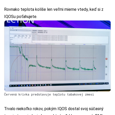
Rovnako teplota kolíše len veľmi mierne vtedy, keď si z
IQOSu poťahujete.
Červená krivka predstavuje teplotu tabakovej zmesi
Trvalo niekoľko rokov, pokým IQOS dostal svoj súčasný