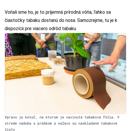
Voňali sme ho, je to príjemná prírodná vôňa, ľahko sa
čiastočky tabaku dostanú do nosa. Samozrejme, tu je k
dispozícii pre viacero odrôd tabaku.
Vpravo je kotúč, na ktorom je navinutá tabaková fólia. V
strede nádoba s práškom a naľavo sú naskladané tabakové
listy