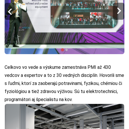
Celkovo vo vede a výskume zamestnáva PMI až 430
vedcov a expertov a to z 30 vedných disciplín. Hovorili sme
s ľuďmi, ktorí za zaoberajú potravinami, fyzikou, chémiou či
fyziológiou a tiež zdravou výživou. Sú tu elektrotechnici,
programátori aj špecialistu na kov.