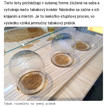
Tieto listy prichádzajú v sušenej forme zložené na seba a
vytvárajú niečo tabakový kváder. Následne sa začne s ich
krájaním a mletím. Je to niekoľko-stupňový proces, vo
výsledku vzniká jemnučný tabakový prášok.
Tabak rozomletý na jemný prášok