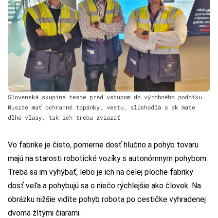
Slovenská skupina tesne pred vstupom do výrobného podniku.
Musíte mať ochranné topánky, vestu, slúchadlá a ak máte
dlhé vlasy, tak ich treba zviazať
Vo fabrike je čisto, pomerne dosť hlučno a pohyb tovaru
majú na starosti robotické vozíky s autonómnym pohybom.
Treba sa im vyhýbať, lebo je ich na celej ploche fabriky
dosť veľa a pohybujú sa o niečo rýchlejšie ako človek. Na
obrázku nižšie vidíte pohyb robota po cestičke vyhradenej
dvoma žltými čiarami.