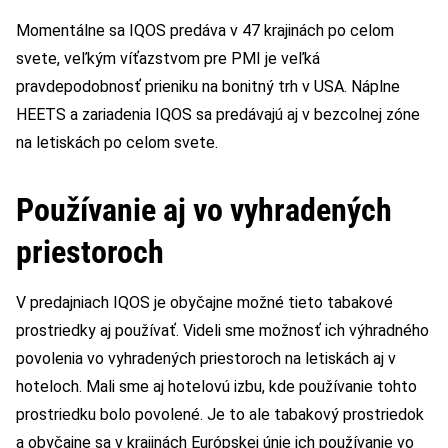
Momentálne sa IQOS predáva v 47 krajinách po celom
svete, veľkým víťazstvom pre PMI je veľká
pravdepodobnosť prieniku na bonitný trh v USA. Náplne
HEETS a zariadenia IQOS sa predávajú aj v bezcolnej zóne
na letiskách po celom svete.
Používanie aj vo vyhradených
priestoroch
V predajniach IQOS je obyčajne možné tieto tabakové
prostriedky aj používať. Videli sme možnosť ich výhradného
povolenia vo vyhradených priestoroch na letiskách aj v
hoteloch. Mali sme aj hotelovú izbu, kde používanie tohto
prostriedku bolo povolené. Je to ale tabakový prostriedok
a obyčajne sa v krajinách Európskej únie ich používanie vo