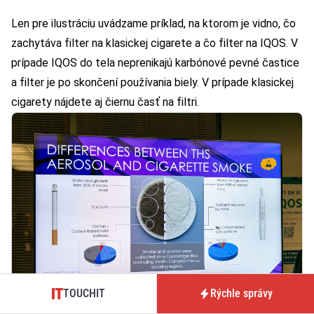
Len pre ilustráciu uvádzame príklad, na ktorom je vidno, čo
zachytáva filter na klasickej cigarete a čo filter na IQOS. V
prípade IQOS do tela neprenikajú karbónové pevné častice
a filter je po skončení používania biely. V prípade klasickej
cigarety nájdete aj čiernu časť na filtri.
TOUCHIT
Rýchle správy