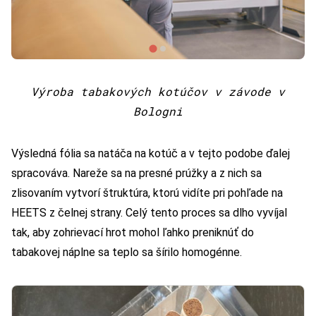
Výroba tabakových kotúčov v závode v
Bologni
Výsledná fólia sa natáča na kotúč a v tejto podobe ďalej
spracováva. Nareže sa na presné prúžky a z nich sa
zlisovaním vytvorí štruktúra, ktorú vidíte pri pohľade na
HEETS z čelnej strany. Celý tento proces sa dlho vyvíjal
tak, aby zohrievací hrot mohol ľahko preniknúť do
tabakovej náplne sa teplo sa šírilo homogénne.