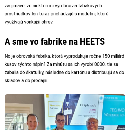
zaujímavé, že niektorí iní výrobcovia tabakových
prostriedkov len teraz prichádzajú s modelmi, ktoré
využívajú vonkajší ohrev.
A sme vo fabrike na HEETS
No je obrovská fabrika, ktorá vyprodukuje ročne 150 miliárd
kusov týchto náplní. Za minútu sa ich vyrobí 8000, tie sa
zabalia do škatuľky, následne do kartónu a distribuujú sa do
skladov a do predajní.