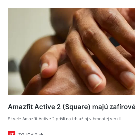
Amazfit Active 2 (Square) majú zafírové
Skvelé Amazfit Active 2 prišli na trh už aj v hranatej verzii.
TOUCHIT.sk