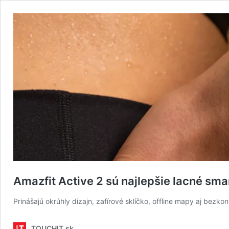
Amazfit Active 2 sú najlepšie lacné sma
Prinášajú okrúhly dizajn, zafírové sklíčko, offline mapy aj bezko
TOUCHIT.sk