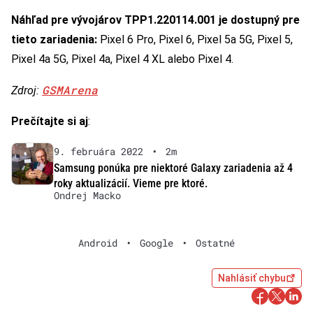
Náhľad pre vývojárov TPP1.220114.001 je dostupný pre
tieto zariadenia:
Pixel 6 Pro, Pixel 6, Pixel 5a 5G, Pixel 5,
Pixel 4a 5G, Pixel 4a, Pixel 4 XL alebo Pixel 4.
GSMArena
Zdroj:
Prečítajte si aj
:
9. februára 2022
•
2m
Samsung ponúka pre niektoré Galaxy zariadenia až 4
roky aktualizácií. Vieme pre ktoré.
Ondrej Macko
Android
•
Google
•
Ostatné
Nahlásiť chybu