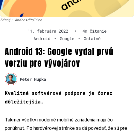
Zdroj: AndroidPolice
11. februára 2022
•
4m čítanie
Android
•
Google
•
Ostatné
Android 13: Google vydal prvú
verziu pre vývojárov
Peter Hupka
Kvalitná softvérová podpora je čoraz
dôležitejšia.
Takmer všetky moderné mobilné zariadenia majú čo
ponúknuť. Po hardvérovej stránke sa dá povedať, že sú pre