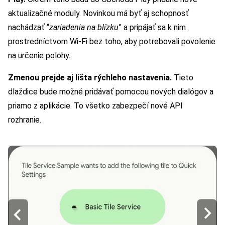
aktualizačné moduly. Novinkou má byť aj schopnosť
nachádzať “
zariadenia na blízku
” a pripájať sa k nim
prostredníctvom Wi-Fi bez toho, aby potrebovali povolenie
na určenie polohy.
Zmenou prejde aj lišta rýchleho nastavenia.
Tieto
dlaždice bude možné pridávať pomocou nových dialógov a
priamo z aplikácie. To všetko zabezpečí nové API
rozhranie.