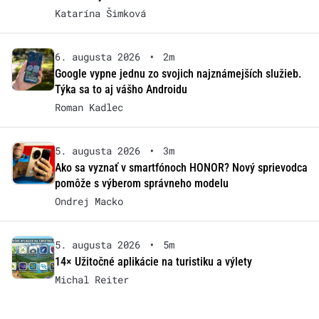
Katarína Šimková
6. augusta 2026
•
2m
Google vypne jednu zo svojich najznámejších služieb.
Týka sa to aj vášho Androidu
Roman Kadlec
5. augusta 2026
•
3m
Ako sa vyznať v smartfónoch HONOR? Nový sprievodca
pomôže s výberom správneho modelu
Ondrej Macko
5. augusta 2026
•
5m
14× Užitočné aplikácie na turistiku a výlety
Michal Reiter