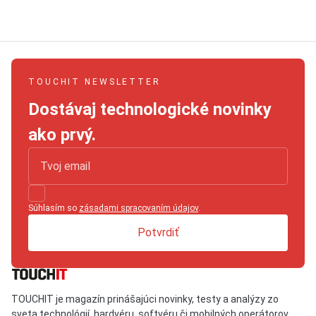
TOUCHIT NEWSLETTER
Dostávaj technologické novinky
ako prvý.
Súhlasím so
zásadami spracovaním údajov
.
Potvrdiť
TOUCHIT je magazín prinášajúci novinky, testy a analýzy zo
sveta technológií, hardvéru, softvéru či mobilných operátorov.