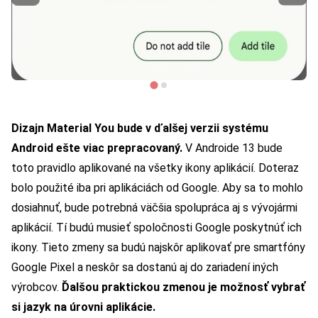
Dizajn Material You bude v ďalšej verzii systému
Android ešte viac prepracovaný.
V Androide 13 bude
toto pravidlo aplikované na všetky ikony aplikácií. Doteraz
bolo použité iba pri aplikáciách od Google. Aby sa to mohlo
dosiahnuť, bude potrebná väčšia spolupráca aj s vývojármi
aplikácií. Tí budú musieť spoločnosti Google poskytnúť ich
ikony. Tieto zmeny sa budú najskôr aplikovať pre smartfóny
Google Pixel a neskôr sa dostanú aj do zariadení iných
výrobcov.
Ďalšou praktickou zmenou je možnosť vybrať
si jazyk na úrovni aplikácie.