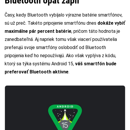
Bluetooth opäť zapli
Časy, kedy Bluetooth vybíjalo výrazne batérie smartfónov,
sú už preč. Takéto pripojenie smartfónu dnes
dokáže vybiť
maximálne pár percent batérie
, pričom táto hodnota je
zanedbateľná. Aj napriek tomu však viacerí používatelia
preferujú svoje smartfóny oslobodiť od Bluetooth
pripojenia keď ho nepoužívajú. Ako však vyplýva z kódu,
ktorý sa týka systému Android 15,
váš smartfón bude
preferovať Bluetooth aktívne
.