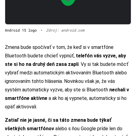
Android 15 logo
•
Zdroj: android.com
Zmena bude spočívať v tom, že keď si v smartfóne
Bluetooth budete chcieť vypnúť,
telefón vás vyzve, aby
ste si ho na druhý deň zasa zapli
. Vy si tak budete môcť
vybrať medzi automatickým aktivovaním Bluetooth alebo
ignorovaním tohto hlásenia. Novinkou však je, že vás
systém automaticky vyzve, aby ste si Bluetooth
nechali v
smartfóne aktívne
a ak ho aj vypnete, automaticky si ho
opäť aktivovali.
Zatiaľ nie je jasné, či sa táto zmena bude týkať
všetkých smartfónov
alebo s ňou Google príde len do