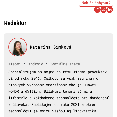
Nahlásiť chybu
Redaktor
Katarína Šimková
•
•
Xiaomi
Android
Sociálne siete
Špecializujem sa najmä na tému Xiaomi produktov
už od roku 2016. Celkovo sa však zaujímam o
čínskych výrobcov smartfónov ako je Huawei,
HONOR a ďalších. Blízkymi témami sú mi aj
lifestyle a každodenné technológie pre domácnosť
a človeka. Publikujem od roku 2021 a okrem
technológií je mojou vášňou aj lingvistika.