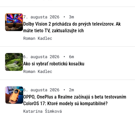
7. augusta 2026
•
3m
Dolby Vision 2 prichádza do prvých televízorov. Ak
máte tieto TV, zaktualizujte ich
Roman Kadlec
6. augusta 2026
•
6m
Ako si vybrať robotickú kosačku
Roman Kadlec
6. augusta 2026
•
2m
OPPO, OnePlus a Realme začínajú s beta testovaním
ColorOS 17: Ktoré modely sú kompatibilné?
Katarína Šimková