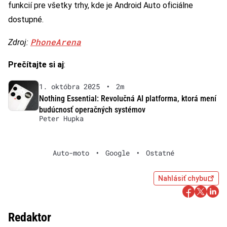
funkcií pre všetky trhy, kde je Android Auto oficiálne
dostupné.
PhoneArena
Zdroj:
Prečítajte si aj
:
1. októbra 2025
•
2m
Nothing Essential: Revolučná AI platforma, ktorá mení
budúcnosť operačných systémov
Peter Hupka
Auto-moto
•
Google
•
Ostatné
Nahlásiť chybu
Redaktor