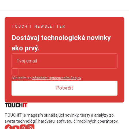
TOUCHIT NEWSLETTER
Dostávaj technologické novinky
ako prvý.
Súhlasím so
zásadami spracovaním údajov
.
Potvrdiť
TOUCHIT je magazín prinášajúci novinky, testy a analýzy zo
sveta technológií, hardvéru, softvéru či mobilných operátorov.