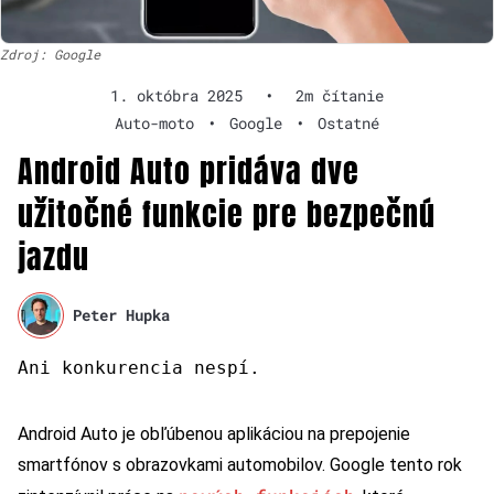
Zdroj: Google
1. októbra 2025
•
2m čítanie
Auto-moto
•
Google
•
Ostatné
Android Auto pridáva dve
užitočné funkcie pre bezpečnú
jazdu
Peter Hupka
Ani konkurencia nespí.
Android Auto je obľúbenou aplikáciou na prepojenie
smartfónov s obrazovkami automobilov. Google tento rok