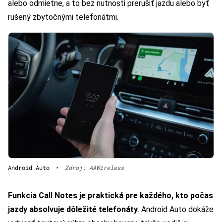
alebo odmietne, a to bez nutnosti prerušiť jazdu alebo byť
rušený zbytočnými telefonátmi.
Android Auto
•
Zdroj: AAWireless
Funkcia Call Notes je praktická pre každého, kto počas
jazdy absolvuje dôležité telefonáty
. Android Auto dokáže