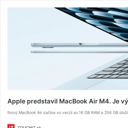
Apple predstavil MacBook Air M4. Je výk
Nový MacBook Air začína vo verzii so 16 GB RAM a 256 GB úloži
TOUCHIT.sk