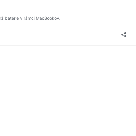
rž batérie v rámci MacBookov.