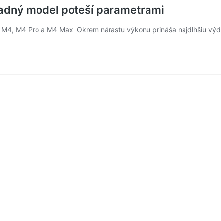
ladný model poteší parametrami
i M4, M4 Pro a M4 Max. Okrem nárastu výkonu prináša najdlhšiu výd