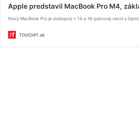
Apple predstavil MacBook Pro M4, zák
Nový MacBook Pro je dostupný v 14 a 16-palcovej verzii s čipm
TOUCHIT.sk