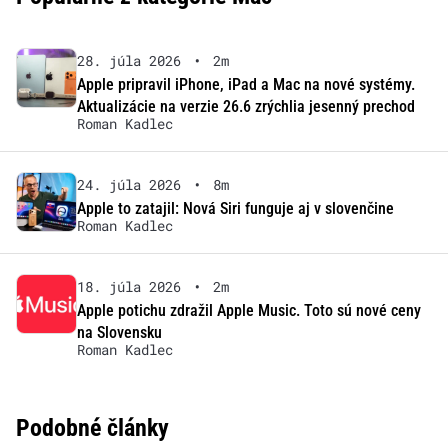
28. júla 2026
•
2m
Apple pripravil iPhone, iPad a Mac na nové systémy.
Aktualizácie na verzie 26.6 zrýchlia jesenný prechod
Roman Kadlec
24. júla 2026
•
8m
Apple to zatajil: Nová Siri funguje aj v slovenčine
Roman Kadlec
18. júla 2026
•
2m
Apple potichu zdražil Apple Music. Toto sú nové ceny
na Slovensku
Roman Kadlec
Podobné články