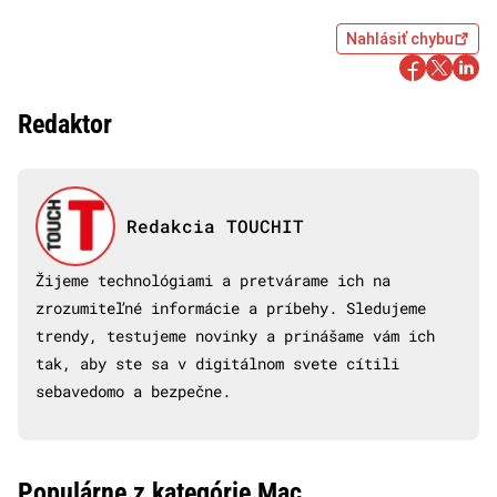
Nahlásiť chybu
Redaktor
Redakcia TOUCHIT
Žijeme technológiami a pretvárame ich na
zrozumiteľné informácie a príbehy. Sledujeme
trendy, testujeme novinky a prinášame vám ich
tak, aby ste sa v digitálnom svete cítili
sebavedomo a bezpečne.
Populárne z kategórie Mac