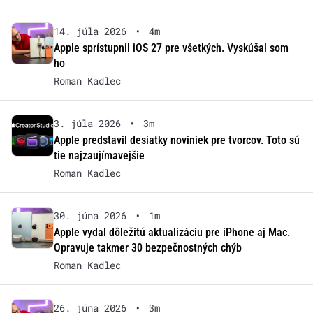
14. júla 2026
•
4m
Apple sprístupnil iOS 27 pre všetkých. Vyskúšal som
ho
Roman Kadlec
3. júla 2026
•
3m
Apple predstavil desiatky noviniek pre tvorcov. Toto sú
tie najzaujímavejšie
Roman Kadlec
30. júna 2026
•
1m
Apple vydal dôležitú aktualizáciu pre iPhone aj Mac.
Opravuje takmer 30 bezpečnostných chýb
Roman Kadlec
26. júna 2026
•
3m