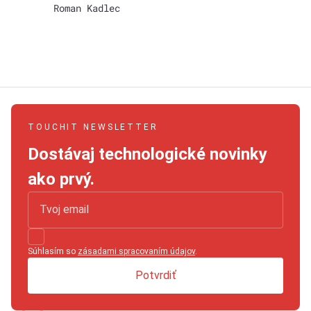
Roman Kadlec
TOUCHIT NEWSLETTER
Dostávaj technologické novinky
ako prvý.
Súhlasím so
zásadami spracovaním údajov
.
Potvrdiť