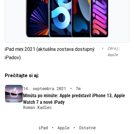
•
Zdroj:
iPad mini 2021 (aktuálna zostava dostupný
Apple
iPadov)
Prečítajte si aj:
14. septembra 2021
•
7m
Minúta po minúte: Apple predstavil iPhone 13, Apple
Watch 7 a nové iPady
Roman Kadlec
iPad
•
Apple
•
Ostatné