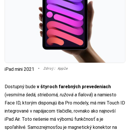
•
Zdroj: Apple
iPad mini 2021
Dostupný bude
v štyroch farebných prevedeniach
(
vesmírna šedá, strieborná, ružová a fialová
) a namiesto
Face ID, ktorým disponujú iba Pro modely, má mini Touch ID
integrované v napájacom tlačidle, rovnako ako najnovší
iPad Air. Toto riešenie má výbornú funkčnosť a je
spoľahlivé. Samozrejmosťou je magnetický konektor na