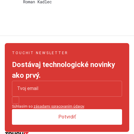
Roman Kadlec
TOUCHIT NEWSLETTER
Dostávaj technologické novinky
ako prvý.
Súhlasím so
zásadami spracovaním údajov
.
Potvrdiť