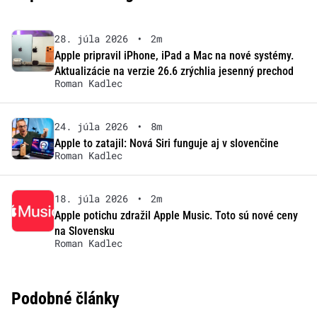
28. júla 2026
•
2m
Apple pripravil iPhone, iPad a Mac na nové systémy.
Aktualizácie na verzie 26.6 zrýchlia jesenný prechod
Roman Kadlec
24. júla 2026
•
8m
Apple to zatajil: Nová Siri funguje aj v slovenčine
Roman Kadlec
18. júla 2026
•
2m
Apple potichu zdražil Apple Music. Toto sú nové ceny
na Slovensku
Roman Kadlec
Podobné články