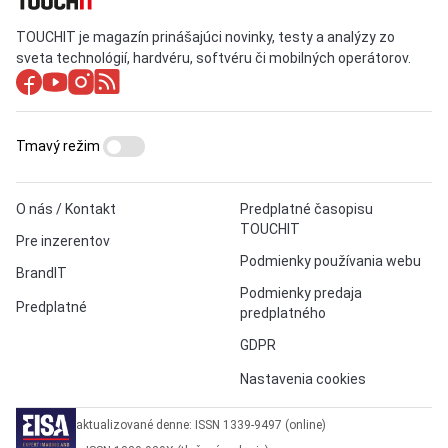
TOUCHIT je magazín prinášajúci novinky, testy a analýzy zo
sveta technológií, hardvéru, softvéru či mobilných operátorov.
Tmavý režim
O nás / Kontakt
Predplatné časopisu
TOUCHIT
Pre inzerentov
Podmienky používania webu
BrandIT
Podmienky predaja
Predplatné
predplatného
GDPR
Nastavenia cookies
aktualizované denne: ISSN 1339-9497 (online)