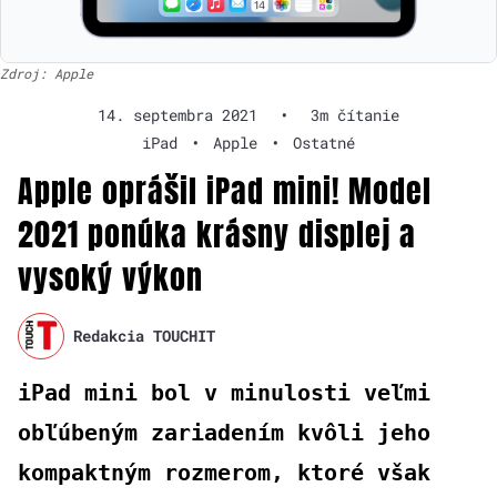
Zdroj: Apple
14. septembra 2021
•
3m čítanie
iPad
•
Apple
•
Ostatné
Apple oprášil iPad mini! Model
2021 ponúka krásny displej a
vysoký výkon
Redakcia TOUCHIT
iPad mini bol v minulosti veľmi
obľúbeným zariadením kvôli jeho
kompaktným rozmerom, ktoré však