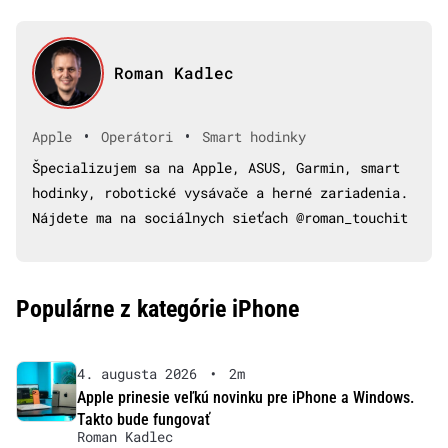
Roman Kadlec
•
•
Apple
Operátori
Smart hodinky
Špecializujem sa na Apple, ASUS, Garmin, smart
hodinky, robotické vysávače a herné zariadenia.
Nájdete ma na sociálnych sieťach @roman_touchit
Populárne z kategórie iPhone
4. augusta 2026
•
2m
Apple prinesie veľkú novinku pre iPhone a Windows.
Takto bude fungovať
Roman Kadlec