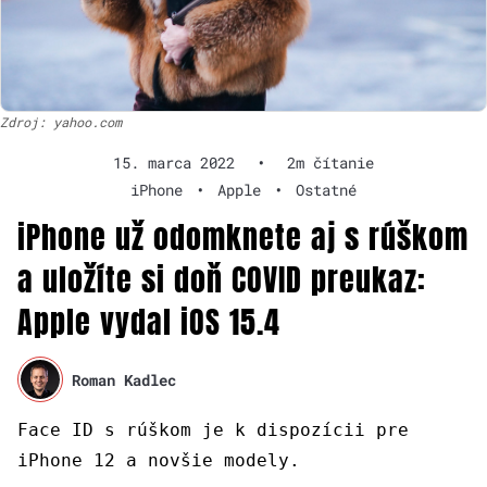
Zdroj: yahoo.com
15. marca 2022
•
2m čítanie
iPhone
•
Apple
•
Ostatné
iPhone už odomknete aj s rúškom
a uložíte si doň COVID preukaz:
Apple vydal iOS 15.4
Roman Kadlec
Face ID s rúškom je k dispozícii pre
iPhone 12 a novšie modely.