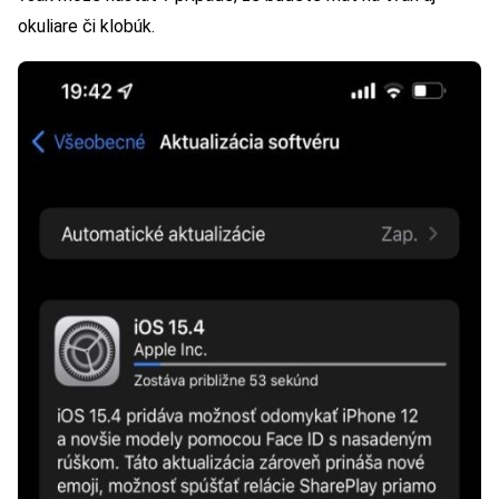
okuliare či klobúk.