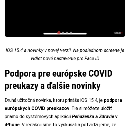
iOS 15.4 a novinky v novej verzii. Na poslednom screene je
vidieť nové nastavenie pre Face ID
Podpora pre európske COVID
preukazy a ďalšie novinky
Druhá užitočná novinka, ktorú prináša iOS 15.4, je
podpora
európskych COVID preukazov
. Tie si môžete uložiť
priamo do systémových aplikácií
Peňaženka
a
Zdravie
v
iPhone
. V redakcii sme to vyskúšali a potvrdzujeme, že