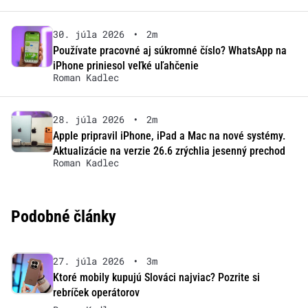
30. júla 2026
•
2m
Používate pracovné aj súkromné číslo? WhatsApp na
iPhone priniesol veľké uľahčenie
Roman Kadlec
28. júla 2026
•
2m
Apple pripravil iPhone, iPad a Mac na nové systémy.
Aktualizácie na verzie 26.6 zrýchlia jesenný prechod
Roman Kadlec
Podobné články
27. júla 2026
•
3m
Ktoré mobily kupujú Slováci najviac? Pozrite si
rebríček operátorov