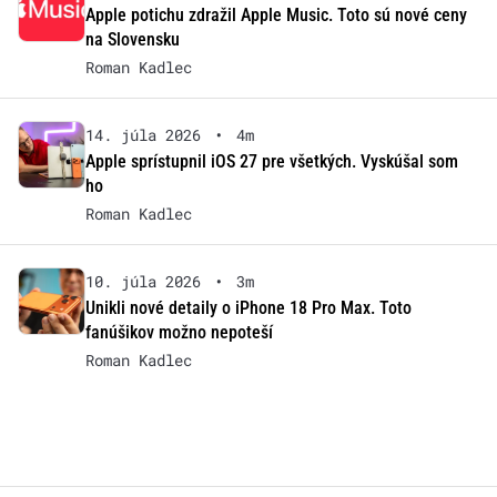
Apple potichu zdražil Apple Music. Toto sú nové ceny
na Slovensku
Roman Kadlec
14. júla 2026
•
4m
Apple sprístupnil iOS 27 pre všetkých. Vyskúšal som
ho
Roman Kadlec
10. júla 2026
•
3m
Unikli nové detaily o iPhone 18 Pro Max. Toto
fanúšikov možno nepoteší
Roman Kadlec