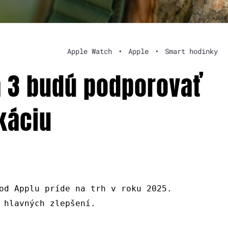
Apple Watch
•
Apple
•
Smart hodinky
a 3 budú podporovať
káciu
od Applu príde na trh v roku 2025.
 hlavných zlepšení.