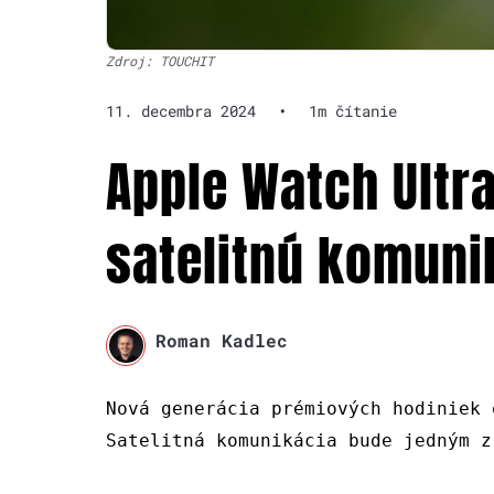
Zdroj: TOUCHIT
11. decembra 2024
•
1m čítanie
Apple Watch Ultr
satelitnú komuni
Roman Kadlec
Nová generácia prémiových hodiniek 
Satelitná komunikácia bude jedným z