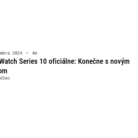
mbra 2024
•
4m
Watch Series 10 oficiálne: Konečne s novým
nom
dlec