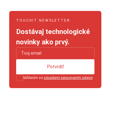
TOUCHIT NEWSLETTER
Dostávaj technologické
novinky ako prvý.
Potvrdiť
Súhlasím so
zásadami spracovaním údajov
.