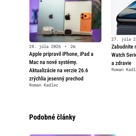
27. júla 2
Zabudnite n
28. júla 2026
•
2m
Apple pripravil iPhone, iPad a
Watch Seri
Mac na nové systémy.
a zdravie
Roman Kadl
Aktualizácie na verzie 26.6
zrýchlia jesenný prechod
Roman Kadlec
Podobné články