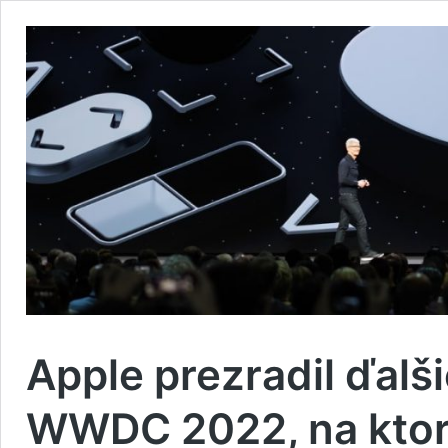
Apple prezradil ďalši
WWDC 2022, na ktor