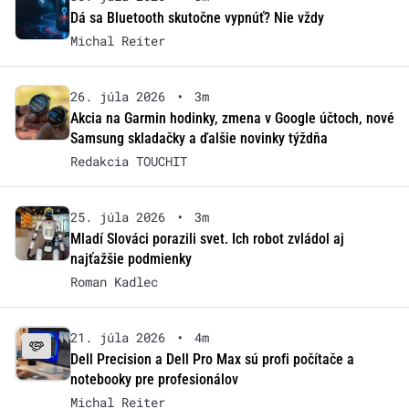
Dá sa Bluetooth skutočne vypnúť? Nie vždy
Michal Reiter
26. júla 2026
•
3m
Akcia na Garmin hodinky, zmena v Google účtoch, nové
Samsung skladačky a ďalšie novinky týždňa
Redakcia TOUCHIT
25. júla 2026
•
3m
Mladí Slováci porazili svet. Ich robot zvládol aj
najťažšie podmienky
Roman Kadlec
21. júla 2026
•
4m
Dell Precision a Dell Pro Max sú profi počítače a
notebooky pre profesionálov
Michal Reiter