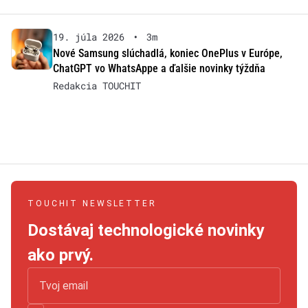
19. júla 2026
•
3m
Nové Samsung slúchadlá, koniec OnePlus v Európe,
ChatGPT vo WhatsAppe a ďalšie novinky týždňa
Redakcia TOUCHIT
TOUCHIT NEWSLETTER
Dostávaj technologické novinky
ako prvý.