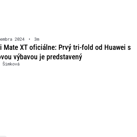
embra 2024
•
3m
 Mate XT oficiálne: Prvý tri-fold od Huawei s
vou výbavou je predstavený
 Šimková