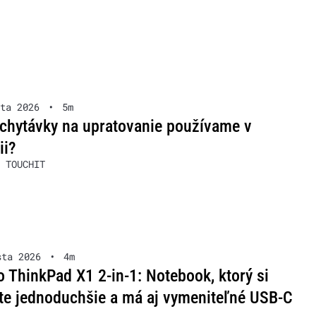
ta 2026
•
5m
chytávky na upratovanie používame v
ii?
 TOUCHIT
sta 2026
•
4m
 ThinkPad X1 2-in-1: Notebook, ktorý si
te jednoduchšie a má aj vymeniteľné USB-C