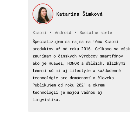
Katarína Šimková
•
•
Xiaomi
Android
Sociálne siete
Špecializujem sa najmä na tému Xiaomi
produktov už od roku 2016. Celkovo sa však
zaujímam o čínskych výrobcov smartfónov
ako je Huawei, HONOR a ďalších. Blízkymi
témami sú mi aj lifestyle a každodenné
technológie pre domácnosť a človeka.
Publikujem od roku 2021 a okrem
technológií je mojou vášňou aj
lingvistika.