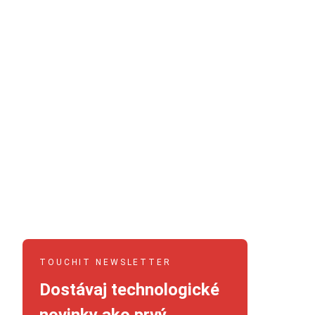
TOUCHIT NEWSLETTER
Dostávaj technologické
novinky ako prvý.