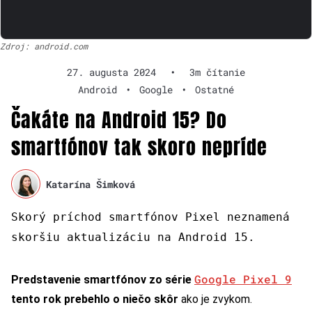
Zdroj: android.com
27. augusta 2024
•
3m čítanie
Android
•
Google
•
Ostatné
Čakáte na Android 15? Do
smartfónov tak skoro nepríde
Katarína Šimková
Skorý príchod smartfónov Pixel neznamená
skoršiu aktualizáciu na Android 15.
Google Pixel 9
Predstavenie smartfónov zo série
tento rok prebehlo o niečo skôr
ako je zvykom.