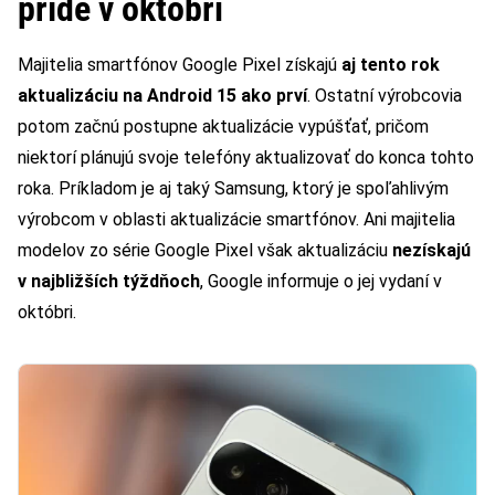
príde v októbri
Majitelia smartfónov Google Pixel získajú
aj tento rok
aktualizáciu na Android 15 ako prví
. Ostatní výrobcovia
potom začnú postupne aktualizácie vypúšťať, pričom
niektorí plánujú svoje telefóny aktualizovať do konca tohto
roka. Príkladom je aj taký Samsung, ktorý je spoľahlivým
výrobcom v oblasti aktualizácie smartfónov. Ani majitelia
modelov zo série Google Pixel však aktualizáciu
nezískajú
v najbližších týždňoch
, Google informuje o jej vydaní v
októbri.