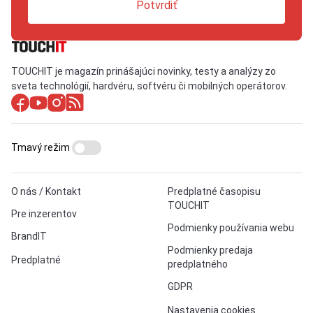
Potvrdiť
TOUCHIT je magazín prinášajúci novinky, testy a analýzy zo
sveta technológií, hardvéru, softvéru či mobilných operátorov.
Tmavý režim
O nás / Kontakt
Predplatné časopisu
TOUCHIT
Pre inzerentov
Podmienky používania webu
BrandIT
Podmienky predaja
Predplatné
predplatného
GDPR
Nastavenia cookies