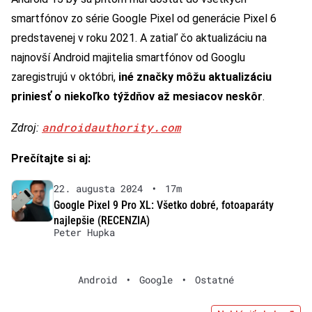
smartfónov zo série Google Pixel od generácie Pixel 6
predstavenej v roku 2021. A zatiaľ čo aktualizáciu na
najnovší Android majitelia smartfónov od Googlu
zaregistrujú v októbri,
iné značky môžu aktualizáciu
priniesť o niekoľko týždňov až mesiacov neskôr
.
androidauthority.com
Zdroj:
Prečítajte si aj:
22. augusta 2024
•
17m
Google Pixel 9 Pro XL: Všetko dobré, fotoaparáty
najlepšie (RECENZIA)
Peter Hupka
Android
•
Google
•
Ostatné