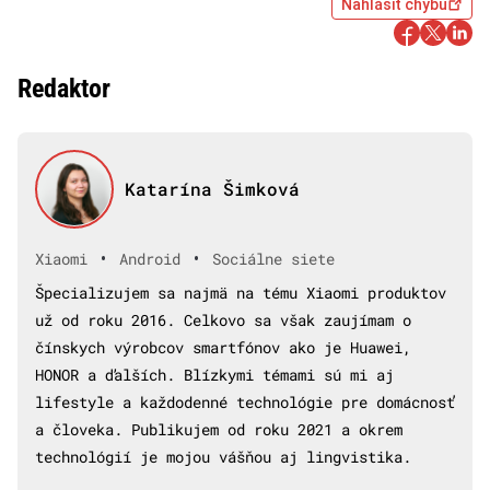
Nahlásiť chybu
Redaktor
Katarína Šimková
•
•
Xiaomi
Android
Sociálne siete
Špecializujem sa najmä na tému Xiaomi produktov
už od roku 2016. Celkovo sa však zaujímam o
čínskych výrobcov smartfónov ako je Huawei,
HONOR a ďalších. Blízkymi témami sú mi aj
lifestyle a každodenné technológie pre domácnosť
a človeka. Publikujem od roku 2021 a okrem
technológií je mojou vášňou aj lingvistika.