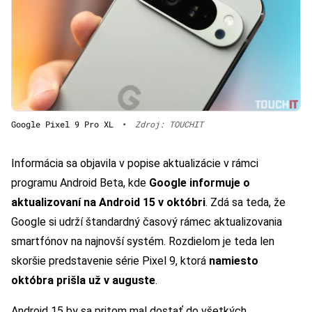
Google Pixel 9 Pro XL
•
Zdroj: TOUCHIT
Informácia sa objavila v popise aktualizácie v rámci
programu Android Beta, kde
Google informuje o
aktualizovaní na Android 15 v októbri
. Zdá sa teda, že
Google si udrží štandardný časový rámec aktualizovania
smartfónov na najnovší systém. Rozdielom je teda len
skoršie predstavenie série Pixel 9, ktorá
namiesto
októbra prišla už v auguste
.
Android 15 by sa pritom mal dostať do všetkých