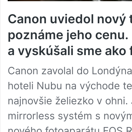
Canon uviedol nový 
poznáme jeho cenu. 
a vyskúšali sme ako f
Canon zavolal do Londýna
hoteli Nubu na východe te
najnovšie želiezko v ohni
mirrorless systém s nový
nového fotoaparátu EOS R 