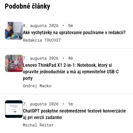
Podobné články
8. augusta 2026
•
5m
Aké vychytávky na upratovanie používame v redakcii?
Redakcia TOUCHIT
7. augusta 2026
•
4m
Lenovo ThinkPad X1 2-in-1: Notebook, ktorý si
opravíte jednoduchšie a má aj vymeniteľné USB-C
porty
Ondrej Macko
7. augusta 2026
•
1m
ChatGPT poskytne neobmedzené textové konverzácie
aj pri verzii zadarmo
Michal Reiter