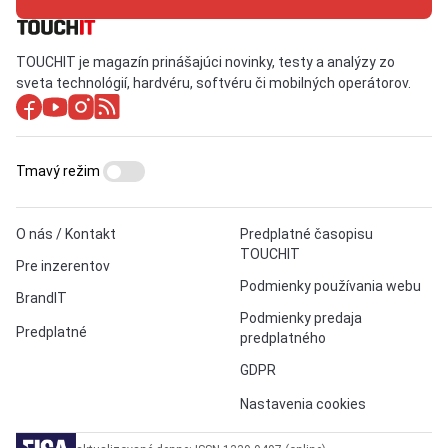
TOUCHIT je magazín prinášajúci novinky, testy a analýzy zo
sveta technológií, hardvéru, softvéru či mobilných operátorov.
Tmavý režim
O nás / Kontakt
Predplatné časopisu
TOUCHIT
Pre inzerentov
Podmienky používania webu
BrandIT
Podmienky predaja
Predplatné
predplatného
GDPR
Nastavenia cookies