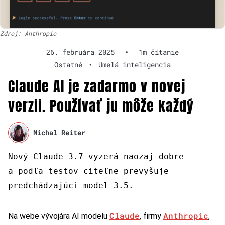
Zdroj: Anthropic
26. februára 2025
•
1m čítanie
Ostatné
•
Umelá inteligencia
Claude AI je zadarmo v novej
verzii. Používať ju môže každý
Michal Reiter
Nový Claude 3.7 vyzerá naozaj dobre
a podľa testov citeľne prevyšuje
predchádzajúci model 3.5.
Claude
Anthropic
Na webe vývojára AI modelu
, firmy
,