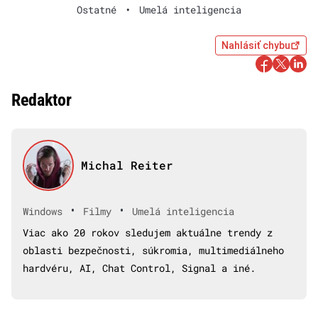
Ostatné
•
Umelá inteligencia
Nahlásiť chybu
Redaktor
Michal Reiter
•
•
Windows
Filmy
Umelá inteligencia
Viac ako 20 rokov sledujem aktuálne trendy z
oblasti bezpečnosti, súkromia, multimediálneho
hardvéru, AI, Chat Control, Signal a iné.