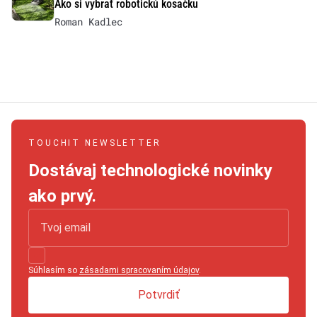
Ako si vybrať robotickú kosačku
Roman Kadlec
TOUCHIT NEWSLETTER
Dostávaj technologické novinky
ako prvý.
Súhlasím so
zásadami spracovaním údajov
.
Potvrdiť