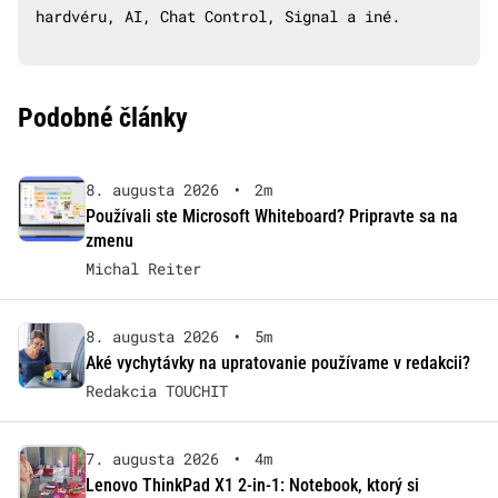
hardvéru, AI, Chat Control, Signal a iné.
Podobné články
8. augusta 2026
•
2m
Používali ste Microsoft Whiteboard? Pripravte sa na
zmenu
Michal Reiter
8. augusta 2026
•
5m
Aké vychytávky na upratovanie používame v redakcii?
Redakcia TOUCHIT
7. augusta 2026
•
4m
Lenovo ThinkPad X1 2-in-1: Notebook, ktorý si