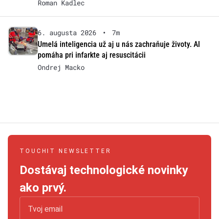
Roman Kadlec
6. augusta 2026
•
7m
Umelá inteligencia už aj u nás zachraňuje životy. AI
pomáha pri infarkte aj resuscitácii
Ondrej Macko
TOUCHIT NEWSLETTER
Dostávaj technologické novinky
ako prvý.