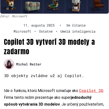
Zdroj: Microsoft
11. augusta 2025
•
3m čítanie
Microsoft
•
Ostatné
•
Umelá inteligencia
Copilot 3D vytvorí 3D modely a
zadarmo
Michal Reiter
3D objekty zvládne už aj Copilot.
Copilot 3D
Ide o funkciu, ktorú Microsoft označuje ako
.
Firma tento režim prezentuje ako super
jednoduchý
spôsob vytvárania 3D modelov
. Je určený používateľom,