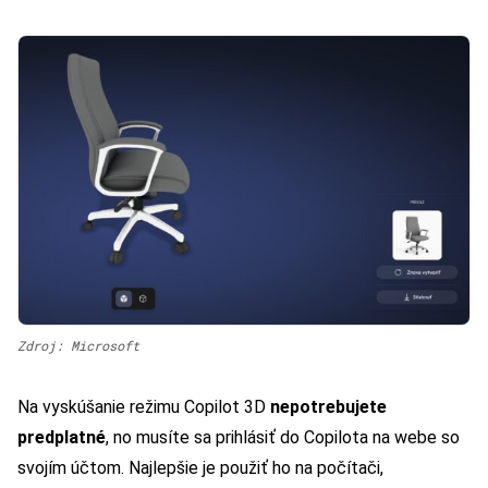
Zdroj: Microsoft
Na vyskúšanie režimu Copilot 3D
nepotrebujete
predplatné
, no musíte sa prihlásiť do Copilota na webe so
svojím účtom. Najlepšie je použiť ho na počítači,