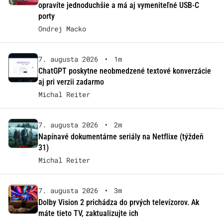
opravíte jednoduchšie a má aj vymeniteľné USB-C
porty
Ondrej Macko
7. augusta 2026
•
1m
ChatGPT poskytne neobmedzené textové konverzácie
aj pri verzii zadarmo
Michal Reiter
7. augusta 2026
•
2m
Napínavé dokumentárne seriály na Netflixe (týždeň
31)
Michal Reiter
7. augusta 2026
•
3m
Dolby Vision 2 prichádza do prvých televízorov. Ak
máte tieto TV, zaktualizujte ich