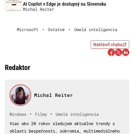
AI Copilot v Edge je dostupný na Slovensku
Michal Reiter
Microsoft
•
Ostatné
•
Umelá inteligencia
Nahlásiť chybu
Redaktor
Michal Reiter
•
•
Windows
Filmy
Umelá inteligencia
Viac ako 20 rokov sledujem aktuálne trendy z
oblasti bezpečnosti, súkromia, multimediálneho