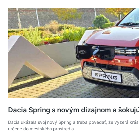
Dacia Spring s novým dizajnom a šokuj
Dacia ukázala svoj nový Spring a treba povedať, že vyzerá krásn
určené do mestského prostredia.