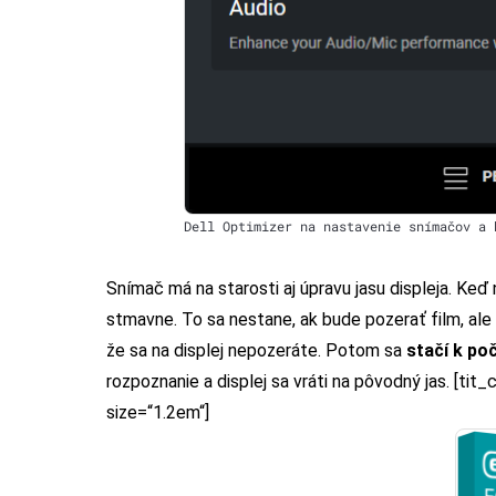
Dell Optimizer na nastavenie snímačov a 
Snímač má na starosti aj úpravu jasu displeja. Keď
stmavne. To sa nestane, ak bude pozerať film, ale 
že sa na displej nepozeráte. Potom sa
stačí k po
rozpoznanie a displej sa vráti na pôvodný jas. [ti
size=“1.2em“]