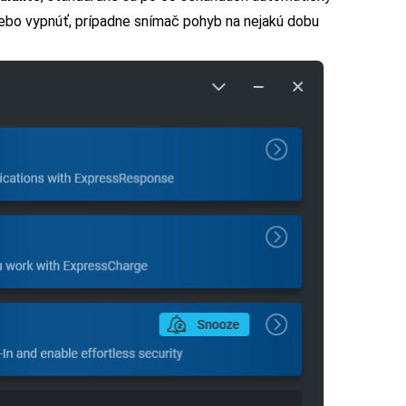
lebo vypnúť, prípadne snímač pohyb na nejakú dobu