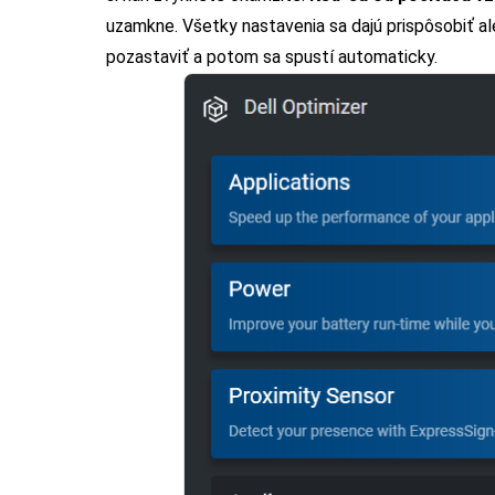
uzamkne. Všetky nastavenia sa dajú prispôsobiť a
pozastaviť a potom sa spustí automaticky.