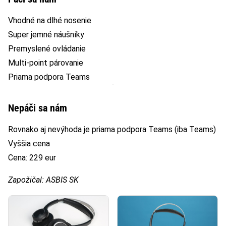
Vhodné na dlhé nosenie
Super jemné náušníky
Premyslené ovládanie
Multi-point párovanie
Priama podpora Teams
Nepáči sa nám
Rovnako aj nevýhoda je priama podpora Teams (iba Teams)
Vyššia cena
Cena: 229 eur
Zapožičal: ASBIS SK