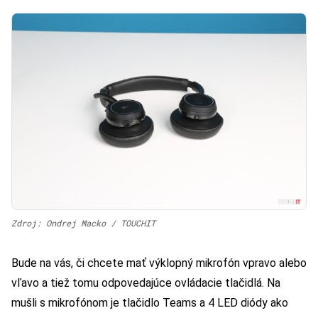
Zdroj: Ondrej Macko / TOUCHIT
Bude na vás, či chcete mať výklopný mikrofón vpravo alebo
vľavo a tiež tomu odpovedajúce ovládacie tlačidlá. Na
mušli s mikrofónom je tlačidlo Teams a 4 LED diódy ako