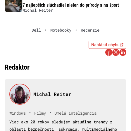
7 najlepších slúchadiel nielen do prírody a na šport
Michal Reiter
Dell
•
Notebooky
•
Recenzie
Nahlásiť chybu
Redaktor
Michal Reiter
•
•
Windows
Filmy
Umelá inteligencia
Viac ako 20 rokov sledujem aktuálne trendy z
oblasti bezpečnosti, súkromia, multimediálneho