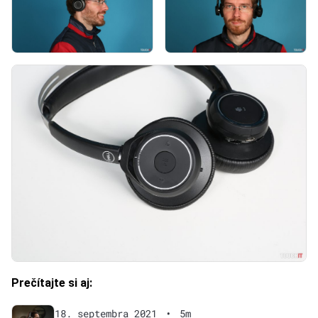
Prečítajte si aj:
18. septembra 2021
•
5m