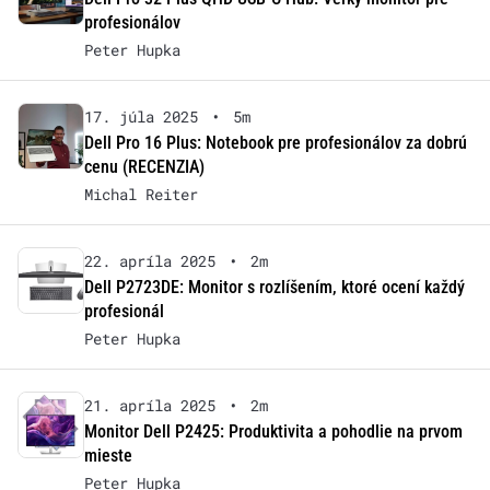
profesionálov
Peter Hupka
17. júla 2025
•
5m
Dell Pro 16 Plus: Notebook pre profesionálov za dobrú
cenu (RECENZIA)
Michal Reiter
22. apríla 2025
•
2m
Dell P2723DE: Monitor s rozlíšením, ktoré ocení každý
profesionál
Peter Hupka
21. apríla 2025
•
2m
Monitor Dell P2425: Produktivita a pohodlie na prvom
mieste
Peter Hupka