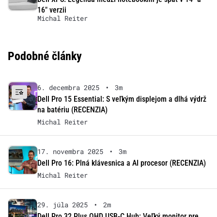
16″ verzii
Michal Reiter
Podobné články
6. decembra 2025
•
3m
Dell Pro 15 Essential: S veľkým displejom a dlhá výdrž
na batériu (RECENZIA)
Michal Reiter
17. novembra 2025
•
3m
Dell Pro 16: Plná klávesnica a AI procesor (RECENZIA)
Michal Reiter
29. júla 2025
•
2m
Dell Pro 32 Plus QHD USB-C Hub: Veľký monitor pre