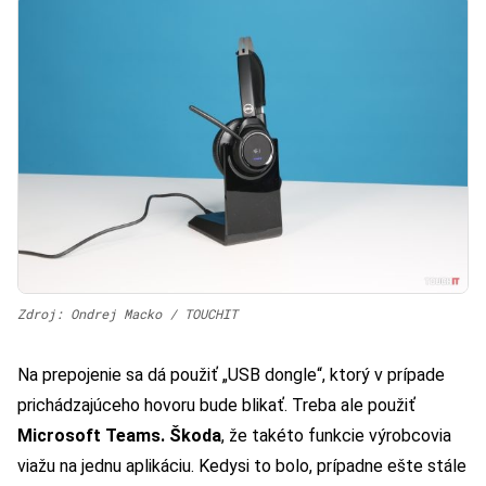
Zdroj: Ondrej Macko / TOUCHIT
Na prepojenie sa dá použiť „USB dongle“, ktorý v prípade
prichádzajúceho hovoru bude blikať. Treba ale použiť
Microsoft Teams. Škoda
, že takéto funkcie výrobcovia
viažu na jednu aplikáciu. Kedysi to bolo, prípadne ešte stále