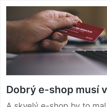
Dobrý e-shop musí v
A skvelý e-shop by to mal