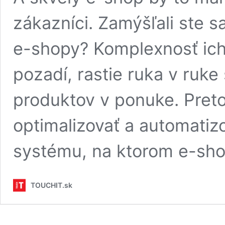
zákazníci. Zamýšľali ste 
e-shopy? Komplexnosť ich
pozadí, rastie ruka v ruk
produktov v ponuke. Pret
optimalizovať a automatizo
systému, na ktorom e-sho
TOUCHIT.sk