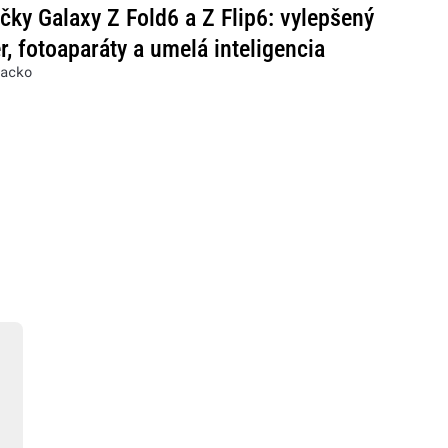
čky Galaxy Z Fold6 a Z Flip6: vylepšený
r, fotoaparáty a umelá inteligencia
acko