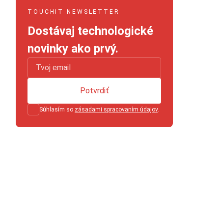
TOUCHIT NEWSLETTER
Dostávaj technologické
novinky ako prvý.
Potvrdiť
Súhlasím so
zásadami spracovaním údajov
.