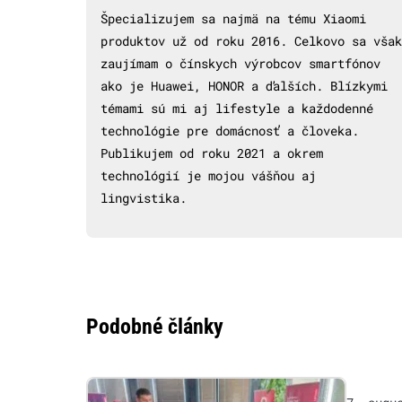
Špecializujem sa najmä na tému Xiaomi
produktov už od roku 2016. Celkovo sa však
zaujímam o čínskych výrobcov smartfónov
ako je Huawei, HONOR a ďalších. Blízkymi
témami sú mi aj lifestyle a každodenné
technológie pre domácnosť a človeka.
Publikujem od roku 2021 a okrem
technológií je mojou vášňou aj
lingvistika.
Podobné články