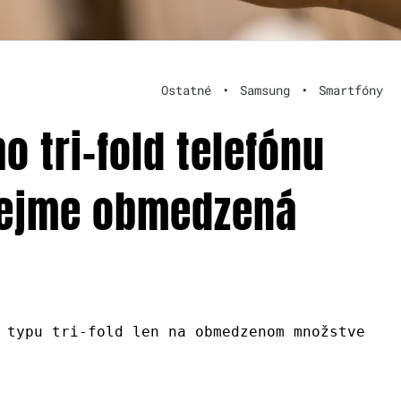
Ostatné
•
Samsung
•
Smartfóny
 tri-fold telefónu
rejme obmedzená
 typu tri-fold len na obmedzenom množstve