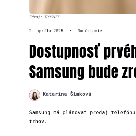
Zdroj: TOUCHIT
2. apríla 2025
•
3m čítanie
Dostupnosť prvého
Samsung bude z
Katarína Šimková
Samsung má plánovať predaj telefónu
trhov.