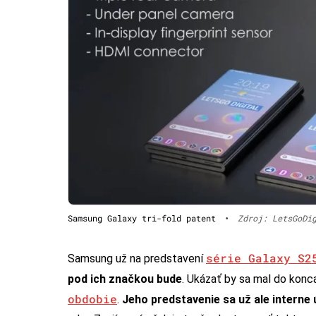
Samsung Galaxy tri-fold patent
•
Zdroj: LetsGoDi
série Galaxy S2
Samsung už na predstavení
pod ich značkou bude
. Ukázať by sa mal do konc
obdobie
.
Jeho predstavenie sa už ale interne