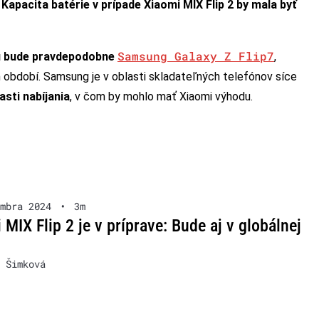
.
Kapacita batérie v prípade Xiaomi MIX Flip 2 by mala byť
Samsung Galaxy Z Flip7
hu bude pravdepodobne
,
m období. Samsung je v oblasti skladateľných telefónov síce
asti nabíjania
, v čom by mohlo mať Xiaomi výhodu.
mbra 2024
•
3m
 MIX Flip 2 je v príprave: Bude aj v globálnej
 Šimková