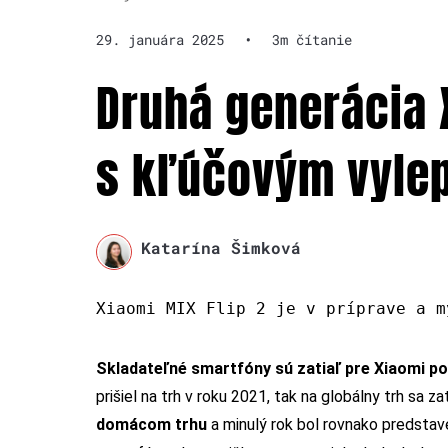
29. januára 2025
•
3m čítanie
Druhá generácia X
s kľúčovým vyle
Katarína Šimková
Xiaomi MIX Flip 2 je v príprave a m
Skladateľné smartfóny sú zatiaľ pre Xiaomi 
prišiel na trh v roku 2021, tak na globálny trh sa 
domácom trhu
a minulý rok bol rovnako predstav