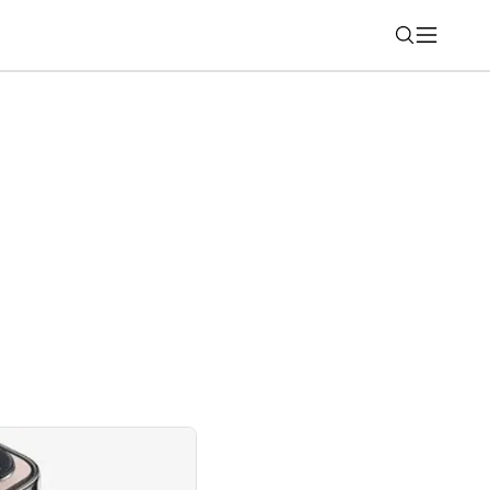
Nájsť
Windows 11