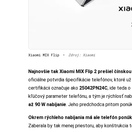
Xiaomi MIX Flip
•
Zdroj: Xiaomi
Najnovšie tak Xiaomi MIX Flip 2 prešiel čínskou
oficiálne potvrdia špecifikácie telefónov, ktoré u
certifikácii označuje ako
25042PN24C
, ide teda o
kľúčový parameter telefónu, a tým je rýchlosť nabí
až 90 W nabíjanie
. Jeho predchodca pritom ponúko
Okrem rýchleho nabíjania má ale telefón ponúk
Zaberala by tak menej priestoru, aby konštrukcia