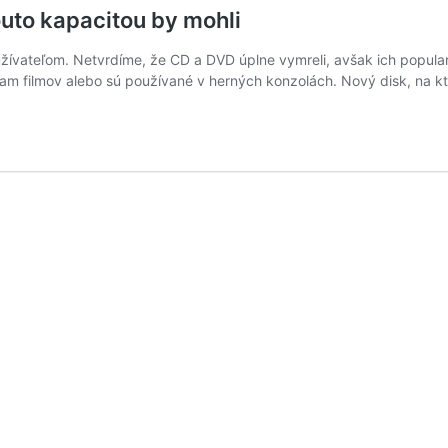
outo kapacitou by mohli
žívateľom. Netvrdíme, že CD a DVD úplne vymreli, avšak ich popular
m filmov alebo sú používané v herných konzolách. Nový disk, na kto