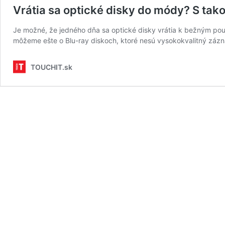
Vrátia sa optické disky do módy? S tak
Je možné, že jedného dňa sa optické disky vrátia k bežným pou
môžeme ešte o Blu-ray diskoch, ktoré nesú vysokokvalitný zázna
TOUCHIT.sk