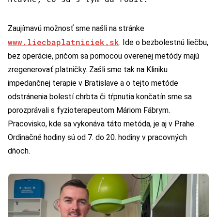
Zaujímavú možnosť sme našli na stránke
www.liecbaplatniciek.sk
. Ide o bezbolestnú liečbu,
bez operácie, pričom sa pomocou overenej metódy majú
zregenerovať platničky. Zašli sme tak na Kliniku
impedančnej terapie v Bratislave a o tejto metóde
odstránenia bolestí chrbta či tŕpnutia končatín sme sa
porozprávali s fyzioterapeutom Máriom Fábrym.
Pracovisko, kde sa vykonáva táto metóda, je aj v Prahe.
Ordinačné hodiny sú od 7. do 20. hodiny v pracovných
dňoch.