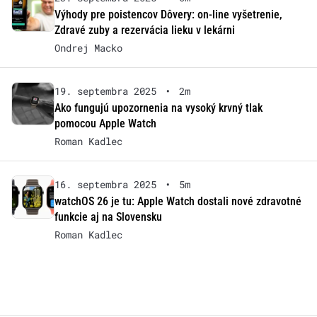
Výhody pre poistencov Dôvery: on-line vyšetrenie,
Zdravé zuby a rezervácia lieku v lekárni
Ondrej Macko
19. septembra 2025
•
2m
Ako fungujú upozornenia na vysoký krvný tlak
pomocou Apple Watch
Roman Kadlec
16. septembra 2025
•
5m
watchOS 26 je tu: Apple Watch dostali nové zdravotné
funkcie aj na Slovensku
Roman Kadlec