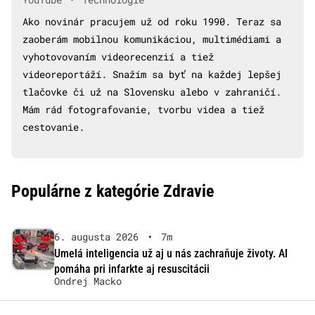
Ako novinár pracujem už od roku 1990. Teraz sa
zaoberám mobilnou komunikáciou, multimédiami a
vyhotovovaním videorecenzií a tiež
videoreportáží. Snažím sa byť na každej lepšej
tlačovke či už na Slovensku alebo v zahraničí.
Mám rád fotografovanie, tvorbu videa a tiež
cestovanie.
Populárne z kategórie Zdravie
6. augusta 2026
•
7m
Umelá inteligencia už aj u nás zachraňuje životy. AI
pomáha pri infarkte aj resuscitácii
Ondrej Macko