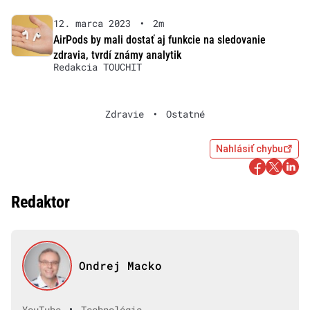
12. marca 2023
•
2m
AirPods by mali dostať aj funkcie na sledovanie
zdravia, tvrdí známy analytik
Redakcia TOUCHIT
Zdravie
•
Ostatné
Nahlásiť chybu
Redaktor
Ondrej Macko
•
YouTube
Technológie