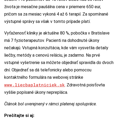
života je mesačne paušálna cena v priemere 650 eur,
pričom sa za mesiac vykoná 4 až 6 terapií. Za spomínané
výstupné správy sa však v tomto prípade platí.
Vyťaženosť kliniky je aktuálne 80 %, pobočka v Bratislave
má 7 fyzioterapeutov. Pacienti na dohodnuté úkony
nečakajú. Vstupná konzultácia, kde vám vysvetlia detaily
liečby, metódy a cenovú reláciu, je zadarmo. Na prvé
vstupné vyšetrenie sa môžete objednať spravidla do dvoch
dní. Objednať sa dá telefonicky alebo pomocou
kontaktného formulára na webovej stránke
www.liecbaplatniciek.sk
. Zdravotná poisťovňa
vyššie popísané úkony neprepláca.
Článok bol uverejnený v rámci platenej spolupráce.
Prečítajte si aj: