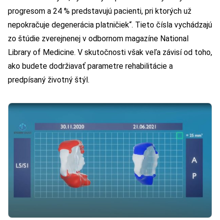
progresom a 24 % predstavujú pacienti, pri ktorých už
nepokračuje degenerácia platničiek“. Tieto čísla vychádzajú
zo štúdie zverejnenej v odbornom magazíne National
Library of Medicine. V skutočnosti však veľa závisí od toho,
ako budete dodržiavať parametre rehabilitácie a
predpísaný životný štýl.