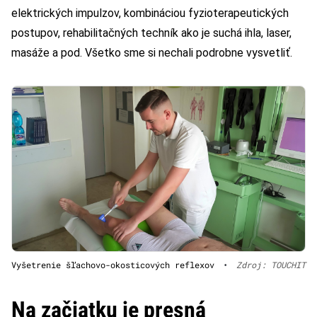
elektrických impulzov, kombináciou fyzioterapeutických
postupov, rehabilitačných techník ako je suchá ihla, laser,
masáže a pod. Všetko sme si nechali podrobne vysvetliť.
Vyšetrenie šľachovo-okosticových reflexov
•
Zdroj: TOUCHIT
Na začiatku je presná