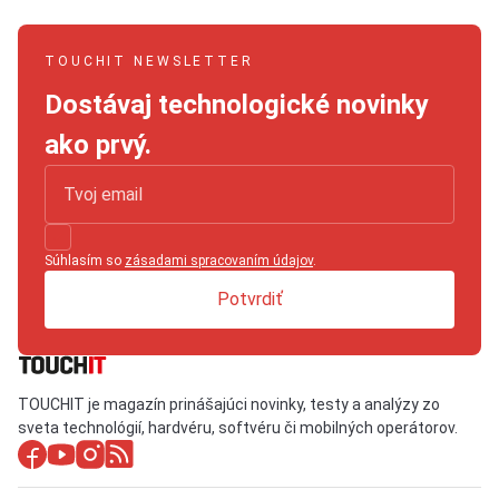
TOUCHIT NEWSLETTER
Dostávaj technologické novinky
ako prvý.
Súhlasím so
zásadami spracovaním údajov
.
Potvrdiť
TOUCHIT je magazín prinášajúci novinky, testy a analýzy zo
sveta technológií, hardvéru, softvéru či mobilných operátorov.