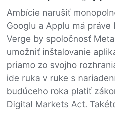
Ambície narušiť monopoln
Googlu a Applu má práve
Verge by spoločnosť Meta
umožniť inštalovanie aplik
priamo zo svojho rozhrania
ide ruka v ruke s nariaden
budúceho roka platiť zákon
Digital Markets Act. Také