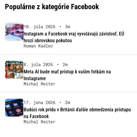
Populárne z kategórie Facebook
10. júla 2026
•
3m
Instagram a Facebook vraj vyvolávajú závislosť. EÚ
hrozí obrovskou pokutou
Roman Kadlec
8. júla 2026
•
2m
Meta AI bude mať prístup k vašim fotkám na
Instagrame
Michal Reiter
17. júna 2026
•
2m
Budúci rok prídu v Británii ďalšie obmedzenia prístupu
na Facebook
Michal Reiter