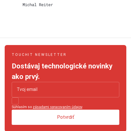
Michal Reiter
TOUCHIT NEWSLETTER
Dostávaj technologické novinky
ako prvý.
Súhlasím so
zásadami spracovaním údajov
.
Potvrdiť