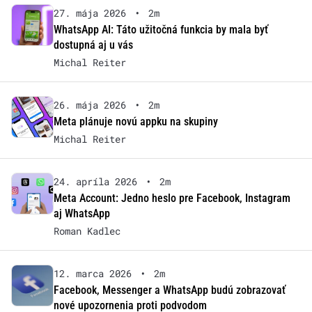
27. mája 2026
•
2m
WhatsApp AI: Táto užitočná funkcia by mala byť
dostupná aj u vás
Michal Reiter
26. mája 2026
•
2m
Meta plánuje novú appku na skupiny
Michal Reiter
24. apríla 2026
•
2m
Meta Account: Jedno heslo pre Facebook, Instagram
aj WhatsApp
Roman Kadlec
12. marca 2026
•
2m
Facebook, Messenger a WhatsApp budú zobrazovať
nové upozornenia proti podvodom