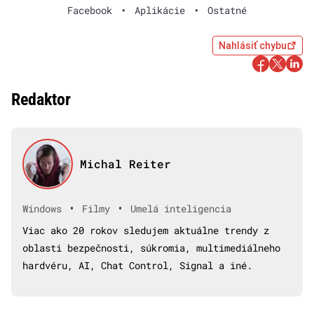
Facebook
•
Aplikácie
•
Ostatné
Nahlásiť chybu
Redaktor
Michal Reiter
•
•
Windows
Filmy
Umelá inteligencia
Viac ako 20 rokov sledujem aktuálne trendy z
oblasti bezpečnosti, súkromia, multimediálneho
hardvéru, AI, Chat Control, Signal a iné.