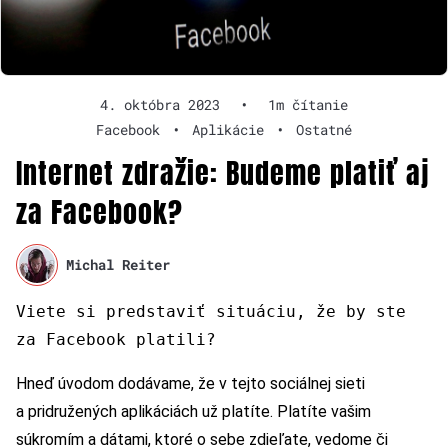
4. októbra 2023
•
1m čítanie
Facebook
•
Aplikácie
•
Ostatné
Internet zdražie: Budeme platiť aj
za Facebook?
Michal Reiter
Viete si predstaviť situáciu, že by ste
za Facebook platili?
Hneď úvodom dodávame, že v tejto sociálnej sieti
a pridružených aplikáciách už platíte. Platíte vašim
súkromím a dátami, ktoré o sebe zdieľate, vedome či