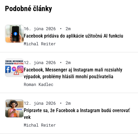
Podobné články
16. júna 2026
•
2m
Facebook pridáva do aplikácie užitočnú AI funkciu
Michal Reiter
12. júna 2026
•
2m
Facebook, Messenger aj Instagram mali rozsiahly
výpadok, problémy hlásili mnohí používatelia
Roman Kadlec
12. júna 2026
•
2m
Pripravte sa, že Facebook a Instagram budú overovať
vek
Michal Reiter