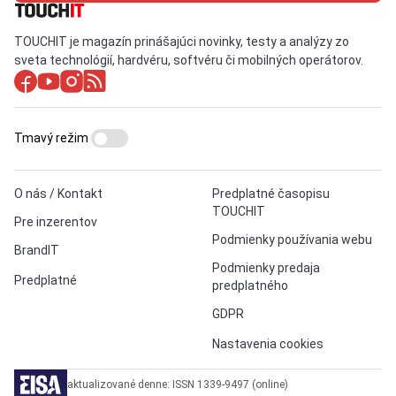
TOUCHIT je magazín prinášajúci novinky, testy a analýzy zo
sveta technológií, hardvéru, softvéru či mobilných operátorov.
Tmavý režim
O nás / Kontakt
Predplatné časopisu
TOUCHIT
Pre inzerentov
Podmienky používania webu
BrandIT
Podmienky predaja
Predplatné
predplatného
GDPR
Nastavenia cookies
aktualizované denne: ISSN 1339-9497 (online)