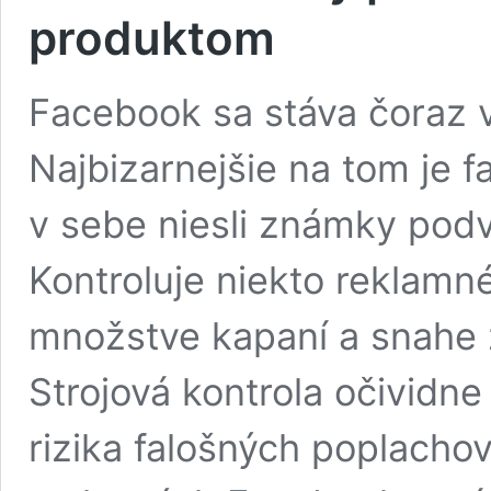
produktom
Facebook sa stáva čoraz 
Najbizarnejšie na tom je f
v sebe niesli známky podv
Kontroluje niekto reklamné
množstve kapaní a snahe 
Strojová kontrola očividne
rizika falošných poplacho