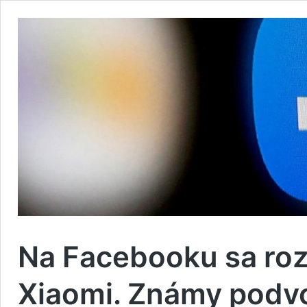
Na Facebooku sa ro
Xiaomi. Známy podvo