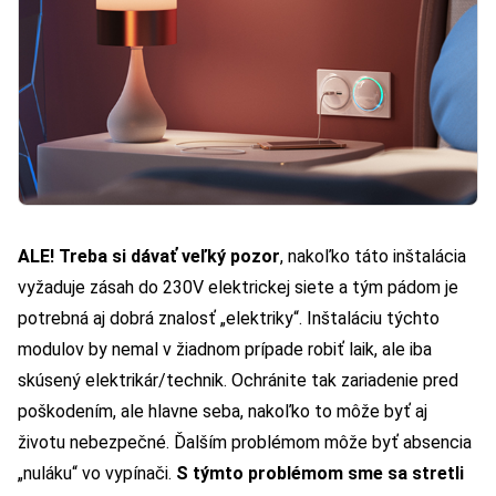
ALE! Treba si dávať veľký pozor
, nakoľko táto inštalácia
vyžaduje zásah do 230V elektrickej siete a tým pádom je
potrebná aj dobrá znalosť „elektriky“. Inštaláciu týchto
modulov by nemal v žiadnom prípade robiť laik, ale iba
skúsený elektrikár/technik. Ochránite tak zariadenie pred
poškodením, ale hlavne seba, nakoľko to môže byť aj
životu nebezpečné. Ďalším problémom môže byť absencia
„nuláku“ vo vypínači.
S týmto problémom sme sa stretli