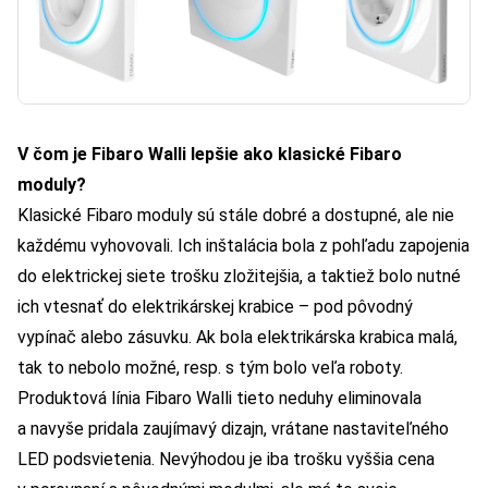
V čom je Fibaro Walli lepšie ako klasické Fibaro
moduly?
Klasické Fibaro moduly sú stále dobré a dostupné, ale nie
každému vyhovovali. Ich inštalácia bola z pohľadu zapojenia
do elektrickej siete trošku zložitejšia, a taktiež bolo nutné
ich vtesnať do elektrikárskej krabice – pod pôvodný
vypínač alebo zásuvku. Ak bola elektrikárska krabica malá,
tak to nebolo možné, resp. s tým bolo veľa roboty.
Produktová línia Fibaro Walli tieto neduhy eliminovala
a navyše pridala zaujímavý dizajn, vrátane nastaviteľného
LED podsvietenia. Nevýhodou je iba trošku vyššia cena