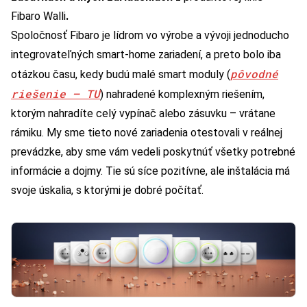
Fibaro Walli
.
Spoločnosť Fibaro je lídrom vo výrobe a vývoji jednoducho
integrovateľných smart-home zariadení, a preto bolo iba
pôvodné
otázkou času, kedy budú malé smart moduly (
riešenie – TU
) nahradené komplexným riešením,
ktorým nahradíte celý vypínač alebo zásuvku – vrátane
rámiku. My sme tieto nové zariadenia otestovali v reálnej
prevádzke, aby sme vám vedeli poskytnúť všetky potrebné
informácie a dojmy. Tie sú síce pozitívne, ale inštalácia má
svoje úskalia, s ktorými je dobré počítať.