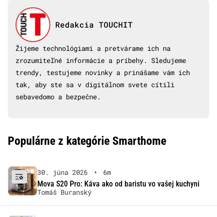
Redakcia TOUCHIT
Žijeme technológiami a pretvárame ich na
zrozumiteľné informácie a príbehy. Sledujeme
trendy, testujeme novinky a prinášame vám ich
tak, aby ste sa v digitálnom svete cítili
sebavedomo a bezpečne.
Populárne z kategórie Smarthome
30. júna 2026
•
6m
Mova S20 Pro: Káva ako od baristu vo vašej kuchyni
Tomáš Buranský