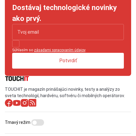
Dostávaj technologické novinky
ako prvý.
Súhlasím so
zásadami spracovaním údajov
.
Potvrdiť
TOUCHIT je magazín prinášajúci novinky, testy a analýzy zo
sveta technológií, hardvéru, softvéru či mobilných operátorov.
Tmavý režim