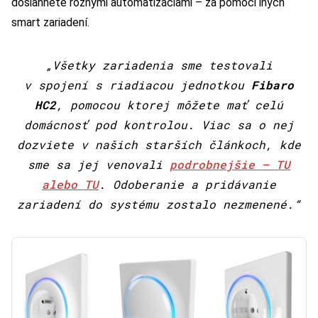
dosiahnete rôznymi automatizáciami – za pomoci iných
smart zariadení.
„Všetky zariadenia sme testovali
v spojení s riadiacou jednotkou
Fibaro
HC2
, pomocou ktorej môžete mať celú
domácnosť pod kontrolou. Viac sa o nej
dozviete v našich starších článkoch, kde
sme sa jej venovali
podrobnejšie – TU
alebo TU
. Odoberanie a pridávanie
zariadení do systému zostalo nezmenené.“