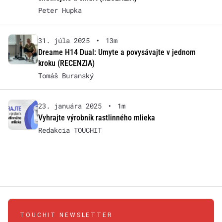
Peter Hupka
31. júla 2025
•
13m
Dreame H14 Dual: Umyte a povysávajte v jednom
kroku (RECENZIA)
Tomáš Buranský
23. januára 2025
•
1m
Vyhrajte výrobník rastlinného mlieka
Redakcia TOUCHIT
TOUCHIT NEWSLETTER