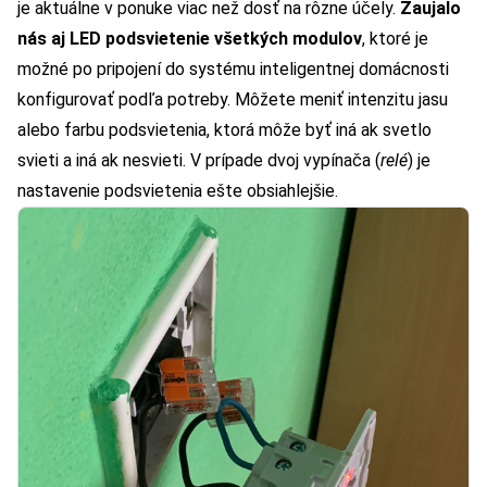
je aktuálne v ponuke viac než dosť na rôzne účely
.
Zaujalo
nás aj LED podsvietenie všetkých modulov
, ktoré je
možné po pripojení do systému inteligentnej domácnosti
konfigurovať podľa potreby. Môžete meniť intenzitu jasu
alebo farbu podsvietenia, ktorá môže byť iná ak svetlo
svieti a iná ak nesvieti. V prípade dvoj vypínača (
relé
) je
nastavenie podsvietenia ešte obsiahlejšie.