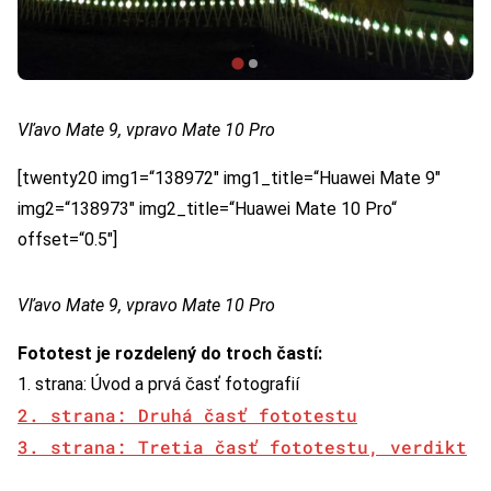
Vľavo Mate 9, vpravo Mate 10 Pro
[twenty20 img1=“138972″ img1_title=“Huawei Mate 9″
img2=“138973″ img2_title=“Huawei Mate 10 Pro“
offset=“0.5″]
Vľavo Mate 9, vpravo Mate 10 Pro
Fototest je rozdelený do troch častí:
1. strana: Úvod a prvá časť fotografií
2. strana: Druhá časť fototestu
3. strana: Tretia časť fototestu, verdikt