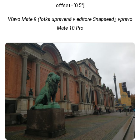
offset=“0.5″]
Vľavo Mate 9 (fotka upravená v editore Snapseed), vpravo
Mate 10 Pro