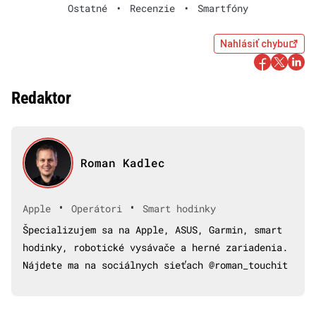
Ostatné
•
Recenzie
•
Smartfóny
Nahlásiť chybu
Redaktor
Roman Kadlec
•
•
Apple
Operátori
Smart hodinky
Špecializujem sa na Apple, ASUS, Garmin, smart
hodinky, robotické vysávače a herné zariadenia.
Nájdete ma na sociálnych sieťach @roman_touchit