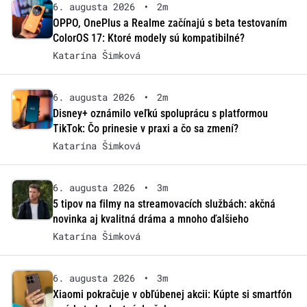
6. augusta 2026
•
2m
OPPO, OnePlus a Realme začínajú s beta testovaním
ColorOS 17: Ktoré modely sú kompatibilné?
Katarína Šimková
6. augusta 2026
•
2m
Disney+ oznámilo veľkú spoluprácu s platformou
TikTok: Čo prinesie v praxi a čo sa zmení?
Katarína Šimková
6. augusta 2026
•
3m
5 tipov na filmy na streamovacích službách: akčná
novinka aj kvalitná dráma a mnoho ďalšieho
Katarína Šimková
6. augusta 2026
•
3m
Xiaomi pokračuje v obľúbenej akcii: Kúpte si smartfón