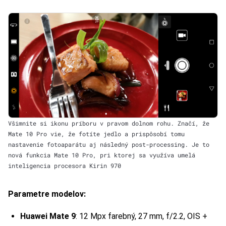
Všimnite si ikonu príboru v pravom dolnom rohu. Značí, že
Mate 10 Pro vie, že fotíte jedlo a prispôsobí tomu
nastavenie fotoaparátu aj následný post-processing. Je to
nová funkcia Mate 10 Pro, pri ktorej sa využíva umelá
inteligencia procesora Kirin 970
Parametre modelov:
Huawei Mate 9
: 12 Mpx farebný, 27 mm, f/2.2, OIS +