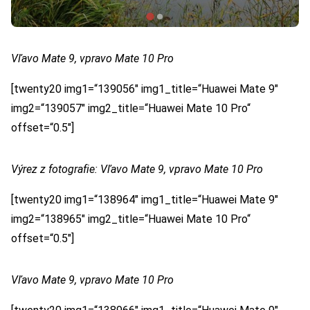
Vľavo Mate 9, vpravo Mate 10 Pro
[twenty20 img1=“139056″ img1_title=“Huawei Mate 9″
img2=“139057″ img2_title=“Huawei Mate 10 Pro“
offset=“0.5″]
Výrez z fotografie: Vľavo Mate 9, vpravo Mate 10 Pro
[twenty20 img1=“138964″ img1_title=“Huawei Mate 9″
img2=“138965″ img2_title=“Huawei Mate 10 Pro“
offset=“0.5″]
Vľavo Mate 9, vpravo Mate 10 Pro