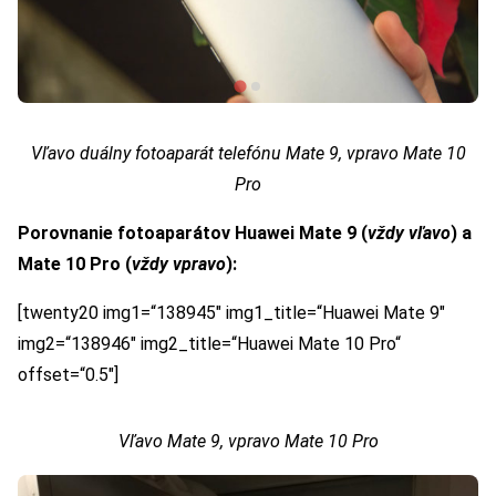
Vľavo duálny fotoaparát telefónu Mate 9, vpravo Mate 10
Pro
Porovnanie fotoaparátov Huawei Mate 9 (
vždy vľavo
) a
Mate 10 Pro (
vždy vpravo
):
[twenty20 img1=“138945″ img1_title=“Huawei Mate 9″
img2=“138946″ img2_title=“Huawei Mate 10 Pro“
offset=“0.5″]
Vľavo Mate 9, vpravo Mate 10 Pro