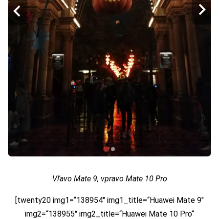
Vľavo Mate 9, vpravo Mate 10 Pro
[twenty20 img1=“138954″ img1_title=“Huawei Mate 9″
img2=“138955″ img2_title=“Huawei Mate 10 Pro“