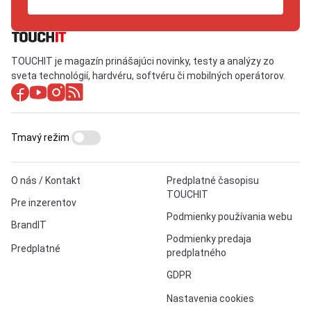
TOUCHIT je magazín prinášajúci novinky, testy a analýzy zo
sveta technológií, hardvéru, softvéru či mobilných operátorov.
Tmavý režim
O nás / Kontakt
Predplatné časopisu
TOUCHIT
Pre inzerentov
Podmienky používania webu
BrandIT
Podmienky predaja
Predplatné
predplatného
GDPR
Nastavenia cookies