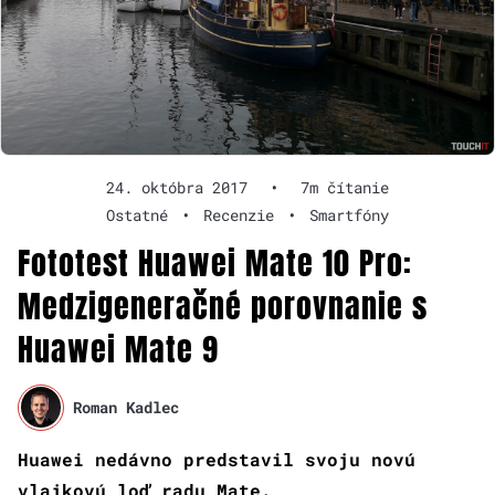
24. októbra 2017
•
7m čítanie
Ostatné
•
Recenzie
•
Smartfóny
Fototest Huawei Mate 10 Pro:
Medzigeneračné porovnanie s
Huawei Mate 9
Roman Kadlec
Huawei nedávno predstavil svoju novú
vlajkovú loď radu Mate.