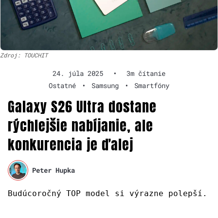
Zdroj: TOUCHIT
24. júla 2025
•
3m čítanie
Ostatné
•
Samsung
•
Smartfóny
Galaxy S26 Ultra dostane
rýchlejšie nabíjanie, ale
konkurencia je ďalej
Peter Hupka
Budúcoročný TOP model si výrazne polepší.