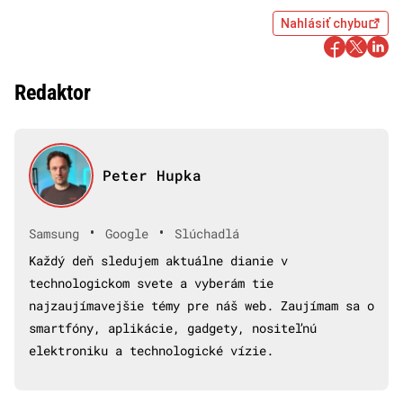
Nahlásiť chybu
Redaktor
Peter Hupka
•
•
Samsung
Google
Slúchadlá
Každý deň sledujem aktuálne dianie v
technologickom svete a vyberám tie
najzaujímavejšie témy pre náš web. Zaujímam sa o
smartfóny, aplikácie, gadgety, nositeľnú
elektroniku a technologické vízie.