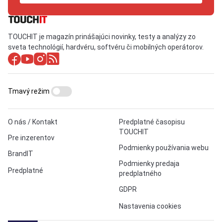
TOUCHIT je magazín prinášajúci novinky, testy a analýzy zo
sveta technológií, hardvéru, softvéru či mobilných operátorov.
Tmavý režim
O nás / Kontakt
Predplatné časopisu
TOUCHIT
Pre inzerentov
Podmienky používania webu
BrandIT
Podmienky predaja
Predplatné
predplatného
GDPR
Nastavenia cookies