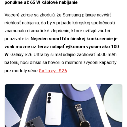
ponúkne až 65 W káblové nabíjanie
.
Viaceré zdroje sa zhodujú, že Samsung plánuje navýšiť
rýchlosť nabíjania, čo by v prípade kórejskej spoločnosti
znamenalo dramatické zlepšenie, ktoré uvítajú všetci
používatelia.
Nejeden smartfón čínskej konkurencie je
však možné už teraz nabíjať výkonom vyšším ako 100
W
. Galaxy S26 Ultra by si mal údajne zachovať 5000 mAh
batériu, hoci dlhšie sa hovorí o miernom zvýšení kapacity
Galaxy S26
pre modely série
.