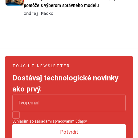
pomôže s výberom správneho modelu
Ondrej Macko
TOUCHIT NEWSLETTER
Dostávaj technologické novinky
ako prvý.
Súhlasím so
zásadami spracovaním údajov
.
Potvrdiť