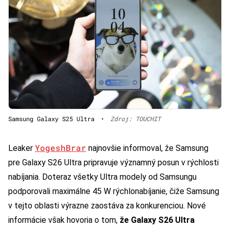
Samsung Galaxy S25 Ultra
•
Zdroj: TOUCHIT
YogeshBrar
Leaker
najnovšie informoval, že Samsung
pre Galaxy S26 Ultra pripravuje významný posun v rýchlosti
nabíjania. Doteraz všetky Ultra modely od Samsungu
podporovali maximálne 45 W rýchlonabíjanie, čiže Samsung
v tejto oblasti výrazne zaostáva za konkurenciou. Nové
informácie však hovoria o tom,
že Galaxy S26 Ultra