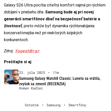
Galaxy S26 Ultra pocítia citeľný komfort najmä pri rýchlom
dobíjaní v priebehu dňa.
Samsung bude aj pri novej
generácii smartfónov dbať na bezpečnosť batérie a
životnosť
, preto môže byť dynamika rýchlonabíjania
konzervatívnejšia než pri niektorých ázijských
konkurentoch.
YogeshBrar
Zdroj:
Prečítajte si aj
:
23. júla 2025
•
11m
Samsung Galaxy Watch8 Classic: Luneta sa vrátila,
zvyšok sa zmenil (RECENZIA)
Roman Kadlec
Ostatné
•
Samsung
•
Smartfóny