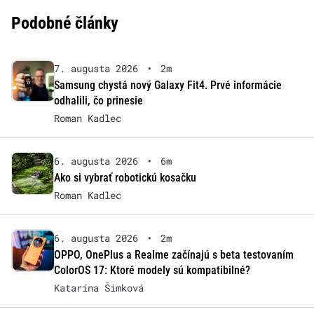
Podobné články
7. augusta 2026
•
2m
Samsung chystá nový Galaxy Fit4. Prvé informácie
odhalili, čo prinesie
Roman Kadlec
6. augusta 2026
•
6m
Ako si vybrať robotickú kosačku
Roman Kadlec
6. augusta 2026
•
2m
OPPO, OnePlus a Realme začínajú s beta testovaním
ColorOS 17: Ktoré modely sú kompatibilné?
Katarína Šimková