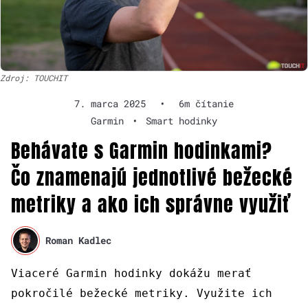
Zdroj: TOUCHIT
7. marca 2025
•
6m čítanie
Garmin
•
Smart hodinky
Behávate s Garmin hodinkami?
Čo znamenajú jednotlivé bežecké
metriky a ako ich správne využiť
Roman Kadlec
Viaceré Garmin hodinky dokážu merať
pokročilé bežecké metriky. Využite ich