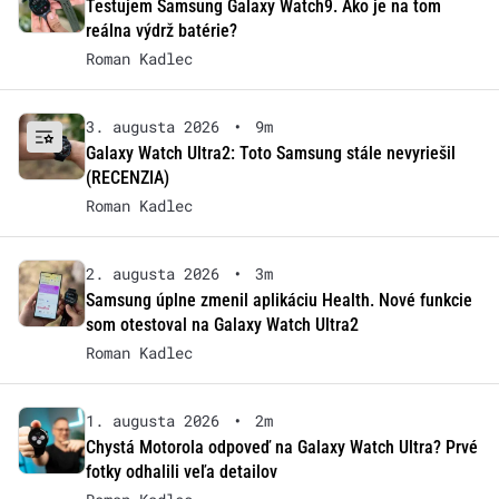
Testujem Samsung Galaxy Watch9. Ako je na tom
reálna výdrž batérie?
Roman Kadlec
3. augusta 2026
•
9m
Galaxy Watch Ultra2: Toto Samsung stále nevyriešil
(RECENZIA)
Roman Kadlec
2. augusta 2026
•
3m
Samsung úplne zmenil aplikáciu Health. Nové funkcie
som otestoval na Galaxy Watch Ultra2
Roman Kadlec
1. augusta 2026
•
2m
Chystá Motorola odpoveď na Galaxy Watch Ultra? Prvé
fotky odhalili veľa detailov