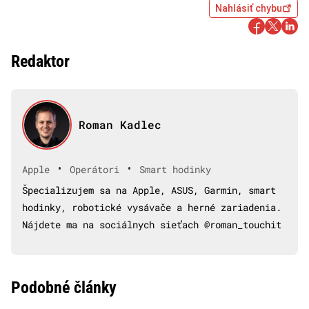
Nahlásiť chybu
Redaktor
Roman Kadlec
•
•
Apple
Operátori
Smart hodinky
Špecializujem sa na Apple, ASUS, Garmin, smart
hodinky, robotické vysávače a herné zariadenia.
Nájdete ma na sociálnych sieťach @roman_touchit
Podobné články