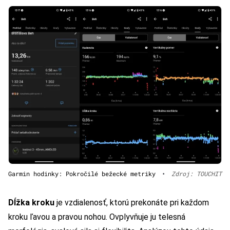
Garmin hodinky: Pokročilé bežecké metriky
•
Zdroj: TOUCHIT
Dĺžka kroku
je vzdialenosť, ktorú prekonáte pri každom
kroku ľavou a pravou nohou. Ovplyvňuje ju telesná