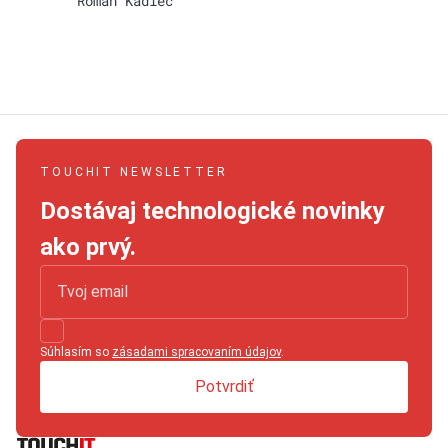
Roman Kadlec
TOUCHIT NEWSLETTER
Dostávaj technologické novinky
ako prvý.
Súhlasím so
zásadami spracovaním údajov
.
Potvrdiť