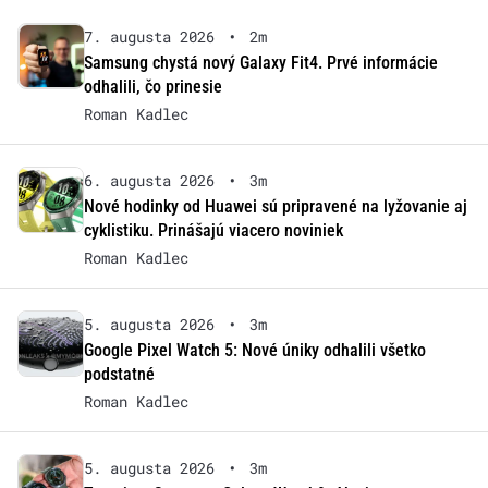
7. augusta 2026
•
2m
Samsung chystá nový Galaxy Fit4. Prvé informácie
odhalili, čo prinesie
Roman Kadlec
6. augusta 2026
•
3m
Nové hodinky od Huawei sú pripravené na lyžovanie aj
cyklistiku. Prinášajú viacero noviniek
Roman Kadlec
5. augusta 2026
•
3m
Google Pixel Watch 5: Nové úniky odhalili všetko
podstatné
Roman Kadlec
5. augusta 2026
•
3m