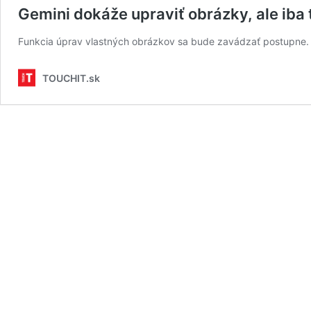
Gemini dokáže upraviť obrázky, ale iba t
Funkcia úprav vlastných obrázkov sa bude zavádzať postupne.
TOUCHIT.sk