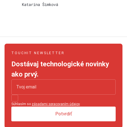
Katarína Šimková
TOUCHIT NEWSLETTER
Dostávaj technologické novinky
ako prvý.
Súhlasím so
zásadami spracovaním údajov
.
Potvrdiť