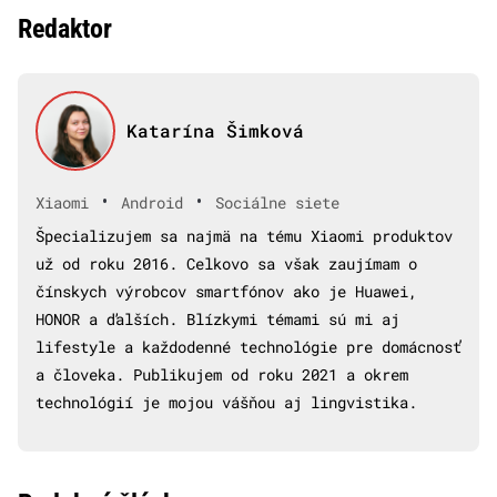
Redaktor
Katarína Šimková
•
•
Xiaomi
Android
Sociálne siete
Špecializujem sa najmä na tému Xiaomi produktov
už od roku 2016. Celkovo sa však zaujímam o
čínskych výrobcov smartfónov ako je Huawei,
HONOR a ďalších. Blízkymi témami sú mi aj
lifestyle a každodenné technológie pre domácnosť
a človeka. Publikujem od roku 2021 a okrem
technológií je mojou vášňou aj lingvistika.