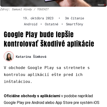
Zdroj: Samuel Hindy / TOUCHIT
19. októbra 2023
•
3m čítanie
Android
•
Ostatné
•
Smartfóny
Google Play bude lepšie
kontrolovať škodlivé aplikácie
Katarína Šimková
V obchode Google Play sa stretnete s
kontrolou aplikácií ešte pred ich
inštaláciou.
Oficiálne obchody s aplikáciami
v podobe napríklad
Google Play pre Android alebo App Store pre systém iOS