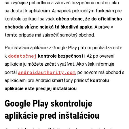
sú zvyčajne pohodlnou a zároveň bezpečnou cestou, ako
sa dostať k aplikáciám. Aj napriek pokročilým funkciám pre
kontrolu aplikácií sa však
občas stane, že do oficiálneho
obchodu vkĺzne nejaká tá škodlivá appka
. A práve v
tomto prípade má zakročiť samotný obchod.
Po inštalácii aplikácie z Google Play pritom prichádza ešte
dodatočnej
k
kontrole bezpečnosti
. Až po overení
aplikácie ju môžete začať využívať. Ako však informuje
androidauthority.com
portál
, po novom má obchod s
aplikáciami pre Android smartfóny priniesť
kontrolu
aplikácie ešte pred jej inštaláciou
.
Google Play skontroluje
aplikácie pred inštaláciou