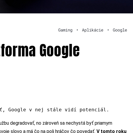
Gaming
•
Aplikácie
•
Google
tforma Google
ť, Google v nej stále vidí potenciál.
lužbu degradovať, no zároveň sa nechystá byť priamym
voje slovo a má čo na poli hráčov čo povedať.
V tomto roku