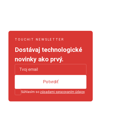
TOUCHIT NEWSLETTER
Dostávaj technologické
novinky ako prvý.
Potvrdiť
Súhlasím so
zásadami spracovaním údajov
.