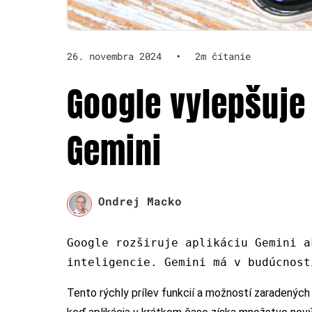
26. novembra 2024
•
2m čítanie
Google vylepšuje
Gemini
Ondrej Macko
Google rozširuje aplikáciu Gemini a
inteligencie. Gemini má v budúcnost
Tento rýchly prílev funkcií a možností zaradených 