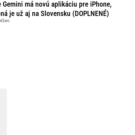
 Gemini má novú aplikáciu pre iPhone,
ná je už aj na Slovensku (DOPLNENÉ)
dlec