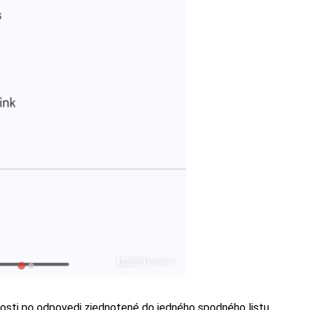
sti po odpovedi zjednotené do jedného spodného listu,