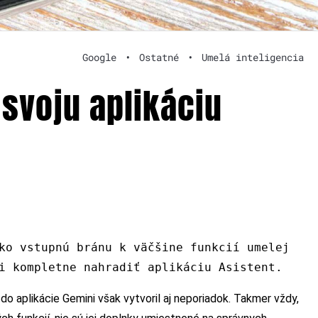
Google
•
Ostatné
•
Umelá inteligencia
 svoju aplikáciu
ko vstupnú bránu k väčšine funkcií umelej
i kompletne nahradiť aplikáciu Asistent.
do aplikácie Gemini však vytvoril aj neporiadok. Takmer vždy,