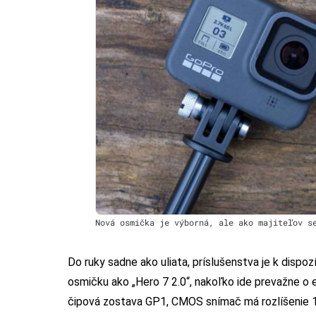
Nová osmička je výborná, ale ako majiteľov s
Do ruky sadne ako uliata, príslušenstva je k dispozí
osmičku ako „Hero 7 2.0“, nakoľko ide prevažne o 
čipová zostava GP1, CMOS snímač má rozlíšenie 