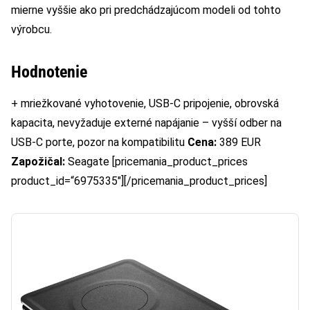
mierne vyššie ako pri predchádzajúcom modeli od tohto
výrobcu.
Hodnotenie
+ mriežkované vyhotovenie, USB-C pripojenie, obrovská
kapacita, nevyžaduje externé napájanie – vyšší odber na
USB-C porte, pozor na kompatibilitu
Cena:
389 EUR
Zapožičal:
Seagate [pricemania_product_prices
product_id=“6975335″][/pricemania_product_prices]