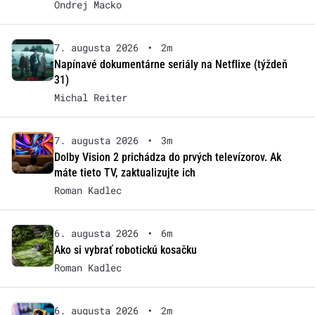
Ondrej Macko
7. augusta 2026
•
2m
Napínavé dokumentárne seriály na Netflixe (týždeň
31)
Michal Reiter
7. augusta 2026
•
3m
Dolby Vision 2 prichádza do prvých televízorov. Ak
máte tieto TV, zaktualizujte ich
Roman Kadlec
6. augusta 2026
•
6m
Ako si vybrať robotickú kosačku
Roman Kadlec
6. augusta 2026
•
2m