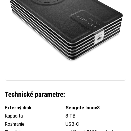
Technické parametre:
Externý disk
Seagate Innov8
Kapacita
8 TB
Rozhranie
USB-C