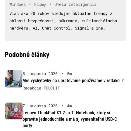
•
•
Windows
Filmy
Umelá inteligencia
Viac ako 20 rokov sledujem aktuálne trendy z
oblasti bezpečnosti, súkromia, multimediálneho
hardvéru, AI, Chat Control, Signal a iné.
Podobné články
8. augusta 2026
•
5m
Aké vychytávky na upratovanie používame v redakcii?
Redakcia TOUCHIT
7. augusta 2026
•
4m
Lenovo ThinkPad X1 2-in-1: Notebook, ktorý si
opravíte jednoduchšie a má aj vymeniteľné USB-C
porty