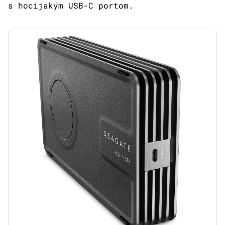
s hocijakým USB-C portom.