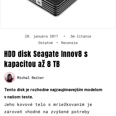
20. januára 2017
•
3m čítanie
Ostatné
•
Recenzie
HDD disk Seagate Innov8 s
kapacitou až 8 TB
Michal Reiter
Tento disk je rozhodne najzaujímavejším modelom
v našom teste.
Jeho kovové telo s mriežkovaním je
zároveň vhodné na zvýšené potreby