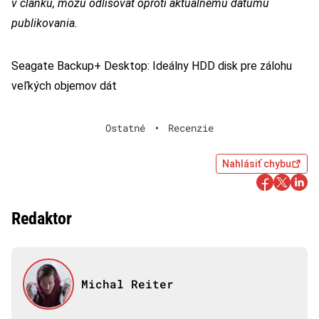
v článku, môžu odlišovať oproti aktuálnemu dátumu
publikovania.
Seagate Backup+ Desktop: Ideálny HDD disk pre zálohu
veľkých objemov dát
Ostatné
•
Recenzie
Nahlásiť chybu
Redaktor
Michal Reiter