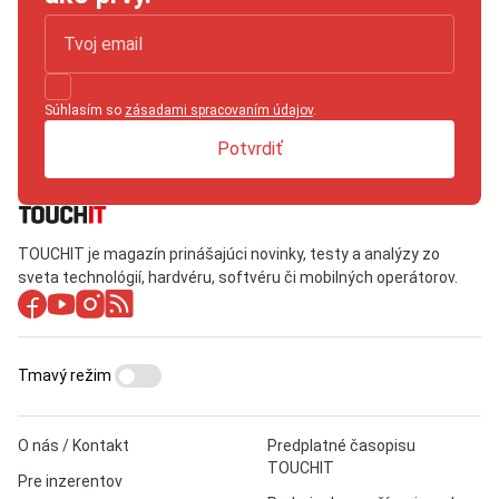
Súhlasím so
zásadami spracovaním údajov
.
Potvrdiť
TOUCHIT je magazín prinášajúci novinky, testy a analýzy zo
sveta technológií, hardvéru, softvéru či mobilných operátorov.
Tmavý režim
O nás / Kontakt
Predplatné časopisu
TOUCHIT
Pre inzerentov