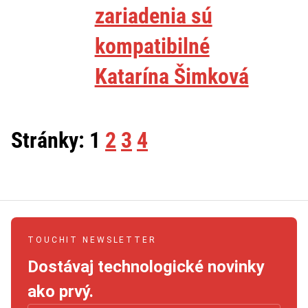
zariadenia sú
kompatibilné
Katarína Šimková
Stránky:
1
2
3
4
TOUCHIT NEWSLETTER
Dostávaj technologické novinky
ako prvý.