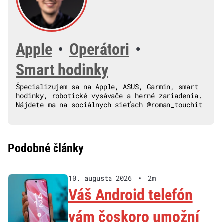
Apple
•
Operátori
•
Smart hodinky
Špecializujem sa na Apple, ASUS, Garmin, smart
hodinky, robotické vysávače a herné zariadenia.
Nájdete ma na sociálnych sieťach @roman_touchit
Podobné články
10. augusta 2026
•
2m
Váš Android telefón
vám čoskoro umožní