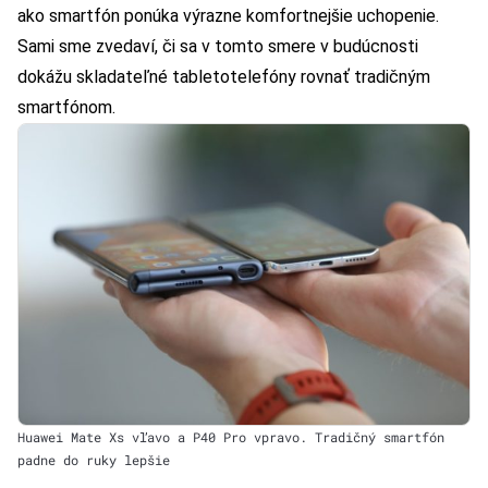
ako smartfón ponúka výrazne komfortnejšie uchopenie.
Sami sme zvedaví, či sa v tomto smere v budúcnosti
dokážu skladateľné tabletotelefóny rovnať tradičným
smartfónom.
Huawei Mate Xs vľavo a P40 Pro vpravo. Tradičný smartfón
padne do ruky lepšie