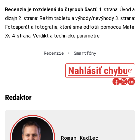
Recenzia je rozdelená do štyroch častí:
1. strana: Úvod a
dizajn
2. strana: Režim tabletu a výhody/nevýhody
3. strana:
Fotoaparát a fotografie, ktoré sme odfotili pomocou Mate
Xs
4. strana: Verdikt a technické parametre
Recenzie
•
Smartfóny
Nahlásiť chybu
Redaktor
Roman Kadlec