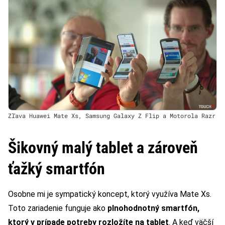
Zľava Huawei Mate Xs, Samsung Galaxy Z Flip a Motorola Razr
Šikovný malý tablet a zároveň
ťažký smartfón
Osobne mi je sympatický koncept, ktorý využíva Mate Xs.
Toto zariadenie funguje ako
plnohodnotný smartfón,
ktorý v prípade potreby rozložíte na tablet
. A keď väčší