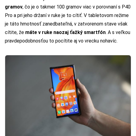
gramov
, čo je o takmer 100 gramov viac v porovnaní s P40
Pro a pri jeho držaní v ruke je to cítiť. V tabletovom režime
je táto hmotnosť zanedbateľná, v zatvorenom stave však
cítite, že
máte v ruke naozaj ťažký smartfón
. A s veľkou
pravdepodobnosťou to pocítite aj vo vrecku nohavíc.