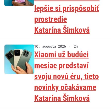
lepšie si prispôsobiť
prostredie
Katarína Šimková
10. augusta 2026
•
2m
Xiaomi už budúci
mesiac predstaví
svoju novú éru, tieto
novinky očakávame
Katarína Šimková