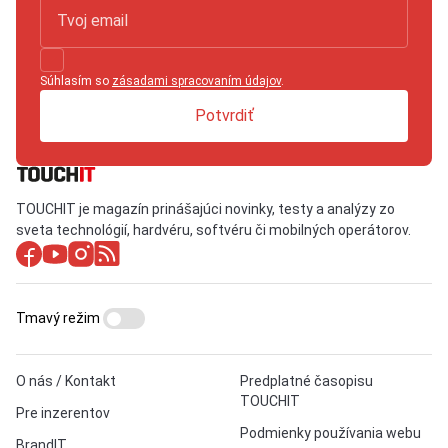
Súhlasím so
zásadami spracovaním údajov
.
Potvrdiť
TOUCHIT je magazín prinášajúci novinky, testy a analýzy zo
sveta technológií, hardvéru, softvéru či mobilných operátorov.
Tmavý režim
O nás / Kontakt
Predplatné časopisu
TOUCHIT
Pre inzerentov
Podmienky používania webu
BrandIT