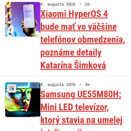
9. augusta 2026
•
2m
Xiaomi HyperOS 4
bude mať vo väčšine
telefónov obmedzenia,
poznáme detaily
Katarína Šimková
9. augusta 2026
•
3m
Samsung UE55M80H:
Mini LED televízor,
ktorý stavia na umelej