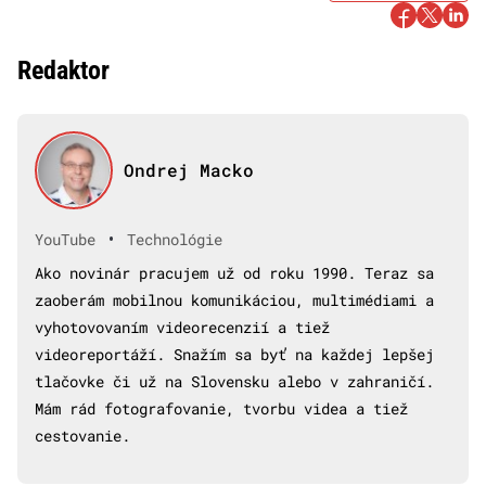
Redaktor
Ondrej Macko
•
YouTube
Technológie
Ako novinár pracujem už od roku 1990. Teraz sa
zaoberám mobilnou komunikáciou, multimédiami a
vyhotovovaním videorecenzií a tiež
videoreportáží. Snažím sa byť na každej lepšej
tlačovke či už na Slovensku alebo v zahraničí.
Mám rád fotografovanie, tvorbu videa a tiež
cestovanie.