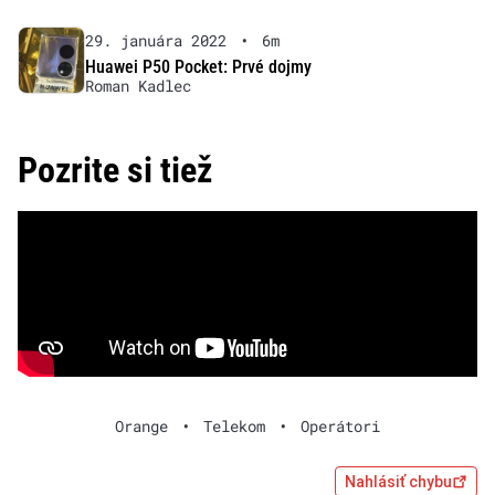
29. januára 2022
•
6m
Huawei P50 Pocket: Prvé dojmy
Roman Kadlec
Pozrite si tiež
Orange
•
Telekom
•
Operátori
Nahlásiť chybu