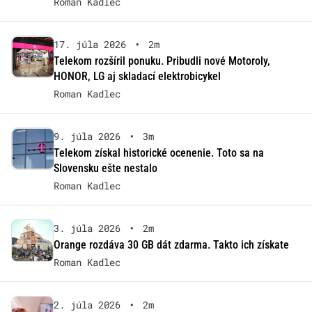
Roman Kadlec
17. júla 2026
•
2m
Telekom rozšíril ponuku. Pribudli nové Motoroly,
HONOR, LG aj skladací elektrobicykel
Roman Kadlec
9. júla 2026
•
3m
Telekom získal historické ocenenie. Toto sa na
Slovensku ešte nestalo
Roman Kadlec
3. júla 2026
•
2m
Orange rozdáva 30 GB dát zdarma. Takto ich získate
Roman Kadlec
2. júla 2026
•
2m