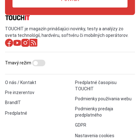
TOUCHIT je magazín prinášajúci novinky, testy a analýzy zo
sveta technológií, hardvéru, softvéru či mobilných operátorov.
Tmavý režim
O nás / Kontakt
Predplatné časopisu
TOUCHIT
Pre inzerentov
Podmienky používania webu
BrandIT
Podmienky predaja
Predplatné
predplatného
GDPR
Nastavenia cookies