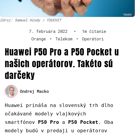
Zdroj: Samuel Hindy / TOUCHIT
7. februára 2022
•
1m čítanie
Orange
•
Telekom
•
Operátori
Huawei P50 Pro a P50 Pocket u
našich operátorov. Takéto sú
darčeky
Ondrej Macko
Huawei prináša na slovenský trh dlho
očakávané modely vlajkových
smartfónov
P50 Pro
a
P50 Pocket
. Oba
modely budú v predaji u operátorov