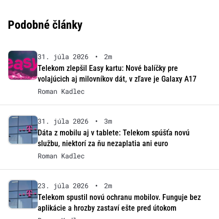
Podobné články
31. júla 2026
•
2m
Telekom zlepšil Easy kartu: Nové balíčky pre
volajúcich aj milovníkov dát, v zľave je Galaxy A17
Roman Kadlec
31. júla 2026
•
3m
Dáta z mobilu aj v tablete: Telekom spúšťa novú
službu, niektorí za ňu nezaplatia ani euro
Roman Kadlec
23. júla 2026
•
2m
Telekom spustil novú ochranu mobilov. Funguje bez
aplikácie a hrozby zastaví ešte pred útokom