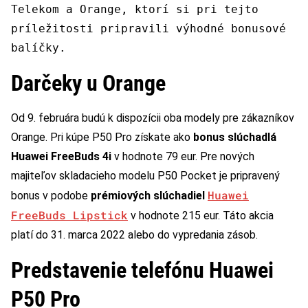
Telekom a Orange, ktorí si pri tejto
príležitosti pripravili výhodné bonusové
balíčky.
Darčeky u Orange
Od 9. februára budú k dispozícii oba modely pre zákazníkov
Orange. Pri kúpe P50 Pro získate ako
bonus slúchadlá
Huawei FreeBuds 4i
v hodnote 79 eur. Pre nových
majiteľov skladacieho modelu P50 Pocket je pripravený
Huawei
bonus v podobe
prémiových slúchadiel
FreeBuds Lipstick
v hodnote 215 eur. Táto akcia
platí do 31. marca 2022 alebo do vypredania zásob.
Predstavenie telefónu Huawei
P50 Pro