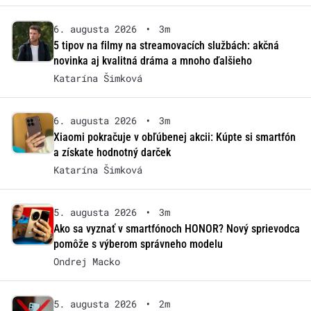
6. augusta 2026
•
3m
5 tipov na filmy na streamovacích službách: akčná
novinka aj kvalitná dráma a mnoho ďalšieho
Katarína Šimková
6. augusta 2026
•
3m
Xiaomi pokračuje v obľúbenej akcii: Kúpte si smartfón
a získate hodnotný darček
Katarína Šimková
5. augusta 2026
•
3m
Ako sa vyznať v smartfónoch HONOR? Nový sprievodca
pomôže s výberom správneho modelu
Ondrej Macko
5. augusta 2026
•
2m