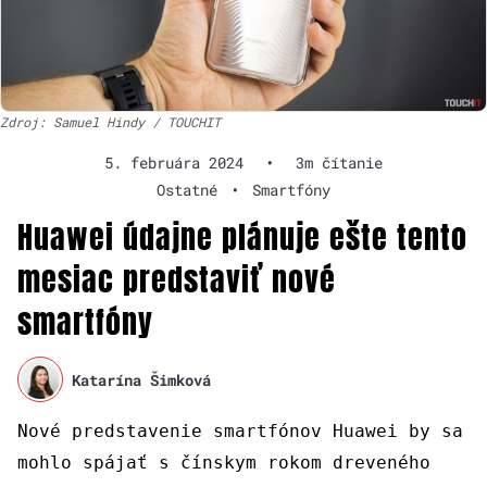
Zdroj: Samuel Hindy / TOUCHIT
5. februára 2024
•
3m čítanie
Ostatné
•
Smartfóny
Huawei údajne plánuje ešte tento
mesiac predstaviť nové
smartfóny
Katarína Šimková
Nové predstavenie smartfónov Huawei by sa
mohlo spájať s čínskym rokom dreveného