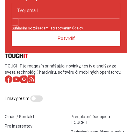
Súhlasím so
zásadami spracovaním údajov
.
Potvrdiť
TOUCHIT je magazín prinášajúci novinky, testy a analýzy zo
sveta technológií, hardvéru, softvéru či mobilných operátorov.
Tmavý režim
O nás / Kontakt
Predplatné časopisu
TOUCHIT
Pre inzerentov