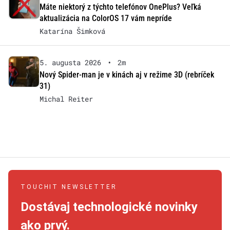
Máte niektorý z týchto telefónov OnePlus? Veľká
aktualizácia na ColorOS 17 vám nepríde
Katarína Šimková
5. augusta 2026
•
2m
Nový Spider-man je v kinách aj v režime 3D (rebríček
31)
Michal Reiter
TOUCHIT NEWSLETTER
Dostávaj technologické novinky
ako prvý.