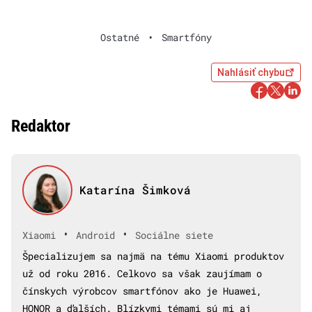
Ostatné
•
Smartfóny
Nahlásiť chybu
Redaktor
Katarína Šimková
•
•
Xiaomi
Android
Sociálne siete
Špecializujem sa najmä na tému Xiaomi produktov
už od roku 2016. Celkovo sa však zaujímam o
čínskych výrobcov smartfónov ako je Huawei,
HONOR a ďalších. Blízkymi témami sú mi aj