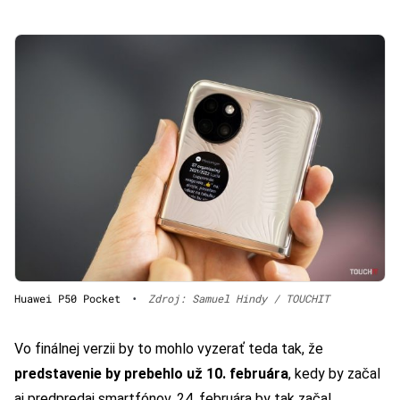
Huawei P50 Pocket
•
Zdroj: Samuel Hindy / TOUCHIT
Vo finálnej verzii by to mohlo vyzerať teda tak, že
predstavenie by prebehlo už 10. februára
, kedy by začal
aj predpredaj smartfónov. 24. februára by tak začal