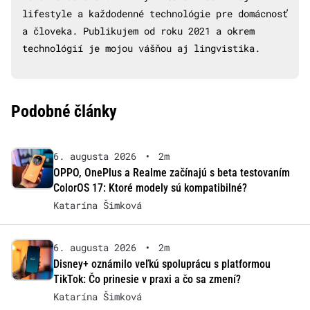
lifestyle a každodenné technológie pre domácnosť
a človeka. Publikujem od roku 2021 a okrem
technológií je mojou vášňou aj lingvistika.
Podobné články
6. augusta 2026
•
2m
OPPO, OnePlus a Realme začínajú s beta testovaním
ColorOS 17: Ktoré modely sú kompatibilné?
Katarína Šimková
6. augusta 2026
•
2m
Disney+ oznámilo veľkú spoluprácu s platformou
TikTok: Čo prinesie v praxi a čo sa zmení?
Katarína Šimková