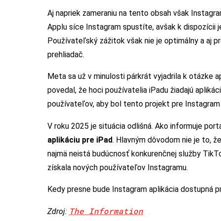
Aj napriek zameraniu na tento obsah však Instagram
Applu síce Instagram spustíte, avšak k dispozícii 
Používateľský zážitok však nie je optimálny a aj 
prehliadač.
Meta sa už v minulosti párkrát vyjadrila k otázke 
povedal, že hoci používatelia iPadu žiadajú aplikác
používateľov, aby bol tento projekt pre Instagram 
V roku 2025 je situácia odlišná. Ako informuje port
aplikáciu pre iPad
. Hlavným dôvodom nie je to, že
najmä neistá budúcnosť konkurenčnej služby TikTok
získala nových používateľov Instagramu.
Kedy presne bude Instagram aplikácia dostupná pre
The Information
Zdroj: