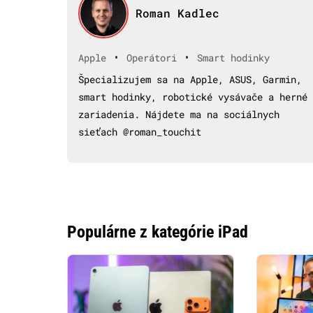
Roman Kadlec
•
•
Apple
Operátori
Smart hodinky
Špecializujem sa na Apple, ASUS, Garmin,
smart hodinky, robotické vysávače a herné
zariadenia. Nájdete ma na sociálnych
sieťach @roman_touchit
Populárne z kategórie iPad