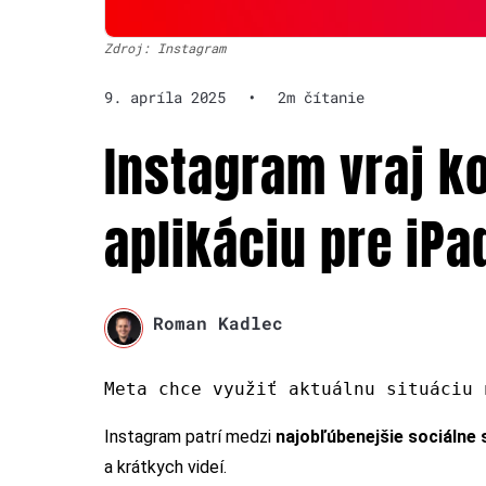
Zdroj: Instagram
9. apríla 2025
•
2m čítanie
Instagram vraj k
aplikáciu pre iPa
Roman Kadlec
Meta chce využiť aktuálnu situáciu 
Instagram patrí medzi
najobľúbenejšie sociálne 
a krátkych videí.