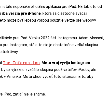
 stále neponúka oficiálnu aplikáciu pre iPad. Na tablete od
je
iba verzia pre iPhone
, ktorá sa čiastočne zväčší.
preto môže byť lepšou voľbou použitie verzie pre webový
aplikácie pre iPad. V roku 2022 šéf Instagramu, Adam Mosseri,
iu pre Instagram, stále to nie je dostatočne veľká skupina
atraktívny.
The Information
ál
,
Meta vraj vyvíja Instagram
 by sa výrazne zväčšila skupina používateľov iPadov, ale
 v Amerike. Meta chce využiť túto situáciu na to, aby
 iPad, zatiaľ nie je známe.