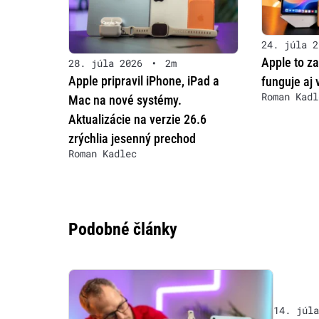
24. júla 2
Apple to zat
28. júla 2026
•
2m
Apple pripravil iPhone, iPad a
funguje aj 
Roman Kadl
Mac na nové systémy.
Aktualizácie na verzie 26.6
zrýchlia jesenný prechod
Roman Kadlec
Podobné články
14. júla