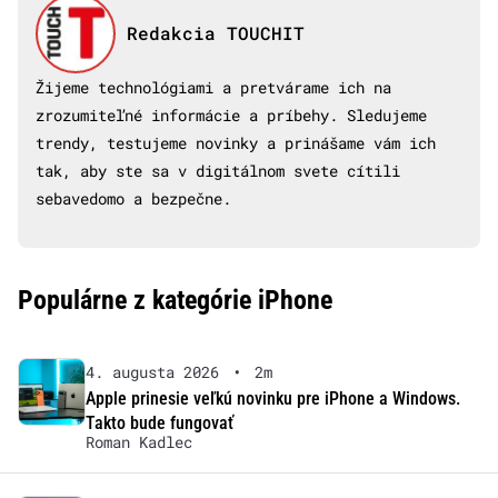
Redakcia TOUCHIT
Žijeme technológiami a pretvárame ich na
zrozumiteľné informácie a príbehy. Sledujeme
trendy, testujeme novinky a prinášame vám ich
tak, aby ste sa v digitálnom svete cítili
sebavedomo a bezpečne.
Populárne z kategórie iPhone
4. augusta 2026
•
2m
Apple prinesie veľkú novinku pre iPhone a Windows.
Takto bude fungovať
Roman Kadlec