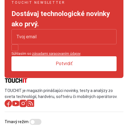
TOUCHIT NEWSLETTER
Dostávaj technologické novinky
ako prvý.
Súhlasím so
zásadami spracovaním údajov
.
Potvrdiť
TOUCHIT je magazín prinášajúci novinky, testy a analýzy zo
sveta technológií, hardvéru, softvéru či mobilných operátorov.
Tmavý režim