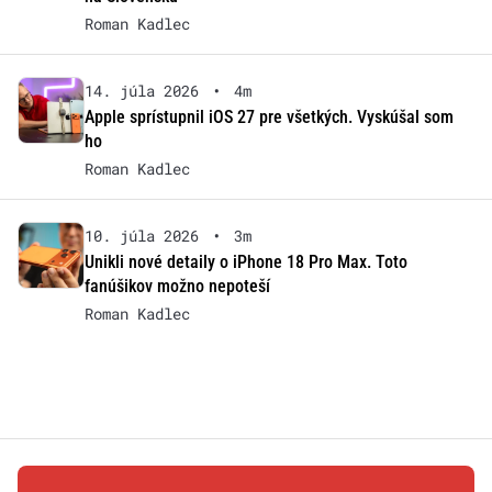
Roman Kadlec
14. júla 2026
•
4m
Apple sprístupnil iOS 27 pre všetkých. Vyskúšal som
ho
Roman Kadlec
10. júla 2026
•
3m
Unikli nové detaily o iPhone 18 Pro Max. Toto
fanúšikov možno nepoteší
Roman Kadlec