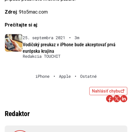
Zdroj
: 9to5mac.com
Prečítajte si aj
:
25. septembra 2021
•
3m
Vodičský preukaz v iPhone bude akceptovať prvá
európska krajina
Redakcia TOUCHIT
iPhone
•
Apple
•
Ostatné
Nahlásiť chybu
Redaktor