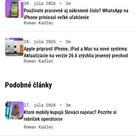
30. júla 2026
•
2m
Používate pracovné aj súkromné číslo? WhatsApp na
iPhone priniesol veľké uľahčenie
Roman Kadlec
28. júla 2026
•
2m
Apple pripravil iPhone, iPad a Mac na nové systémy.
Aktualizácie na verzie 26.6 zrýchlia jesenný prechod
Roman Kadlec
Podobné články
27. júla 2026
•
3m
Ktoré mobily kupujú Slováci najviac? Pozrite si
rebríček operátorov
Roman Kadlec