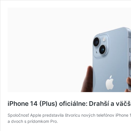
iPhone 14 (Plus) oficiálne: Drahší a vä
Spoločnosť Apple predstavila štvoricu nových telefónov iPhone 
a dvoch s prídomkom Pro.